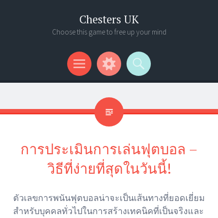
Chesters UK
Choose this game to free up your mind
Menu
Widgets
Search
การประเมินการเล่นฟุตบอล –
วิธีที่ง่ายที่สุดในวันนี้!
ตัวเลขการพนันฟุตบอลน่าจะเป็นเส้นทางที่ยอดเยี่ยม
สำหรับบุคคลทั่วไปในการสร้างเทคนิคที่เป็นจริงและ