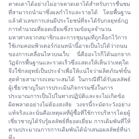
คาดเดาได้อย่างไม่อาจคาดเดาได้สำหรับการชื่นชม
ที่สามารถนำมาซึ่งผลกำไรและรายได้ โดยพื้นฐาน
แล้วตัวเลขการเล่นมีประโยชน์ที่จะได้รับกลยุทธ์กฎ
การคำนวณที่ยอดเยี่ยมซึ่งรวมข้อมูลจำนวน
มหาศาลจากสมาชิกและการชุมนุมที่ถูกล็อกไว้การ
ใช้เกมคอมพิวเตอร์ก่อนหน้านี้อาจเป็นไปได้ว่าถนน
ของการเคลื่อนไหวบนเว็บ นี่คืออะไรก็ได้นอกจาก
วัฏจักรพื้นฐานและรวดเร็วซึ่งแสดงให้เห็นว่าเหตุใด
จึงใช้กลยุทธ์เป็นประจำเพื่อให้แน่ใจว่าผลิตภัณฑ์ขั้น
สุดท้ายสามารถเหมาะสมได้ ในกรณีที่ได้รับผลลัพธ์
ผู้เชี่ยวชาญในการประเมินกิจกรรมซึ่งในการ
ประมาณการเป็นไปในทางปฏิบัติและจะไม่เกิดข้อ
ผิดพลาดอย่างไม่ต้องสงสัย วงจรนี้ระมัดระวังอย่าง
แท้จริงและนั่นคือเหตุผลที่ผู้ซื้อที่ใช้การบริหารโดยผู้
เชี่ยวชาญได้รับรู้ผลลัพธ์ที่ยอดเยี่ยม การเดิมพันที่ให้
ตามประมาณการการเดิมพันได้นำเสนอผลลัพธ์ที่น่า
ทึ่ง