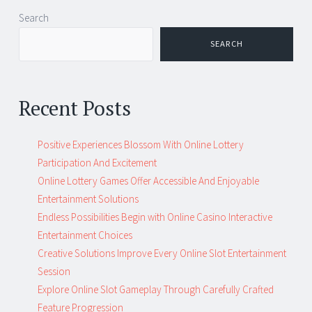
Post
←
→
Search
navigation
SEARCH
Recent Posts
Positive Experiences Blossom With Online Lottery
Participation And Excitement
Online Lottery Games Offer Accessible And Enjoyable
Entertainment Solutions
Endless Possibilities Begin with Online Casino Interactive
Entertainment Choices
Creative Solutions Improve Every Online Slot Entertainment
Session
Explore Online Slot Gameplay Through Carefully Crafted
Feature Progression