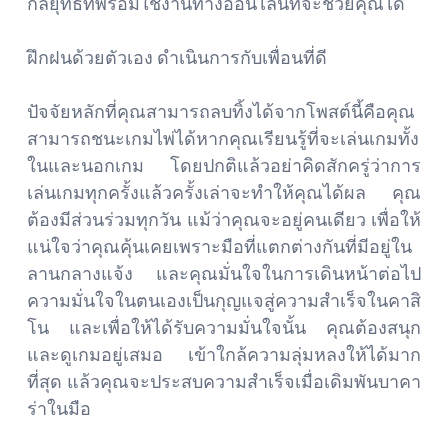
กลยุทธ์ที่พร้อมใช้งานทางออนไลน์ที่จะช่วยคุณได้
ฝึกฝนด้วยตัวเอง ดำเนินการกับเพื่อนที่ดี
ปัจจัยหลักที่คุณสามารถลบทิ้งได้จากโพสต์นี้คือคุณ
สามารถชนะเกมไพ่ได้หากคุณเรียนรู้ที่จะเล่นเกมทั้ง
ในและนอกเกม โดยปกติแล้วอย่าคิดสักครู่ว่าการ
เล่นเกมทุกครั้งแล้วครั้งเล่าจะทำให้คุณได้ผล คุณ
ต้องมีส่วนร่วมทุกวัน แม้ว่าคุณจะอยู่คนเดียว เพื่อให้
แน่ใจว่าคุณคุ้นเคยเพราะมือที่แตกต่างกันที่มีอยู่ใน
ลานกลางแจ้ง และคุณมั่นใจในการเดินหน้าต่อไป
ความมั่นใจในตนเองเป็นกุญแจสู่ความสำเร็จในคาสิ
โน และเพื่อให้ได้รับความมั่นใจนั้น คุณต้องสนุก
และดูเกมอยู่เสมอ เข้าใกล้ความลุ่มหลงให้ได้มาก
ที่สุด แล้วคุณจะประสบความสำเร็จเมื่อเดิมพันบาคา
ร่าในมือ