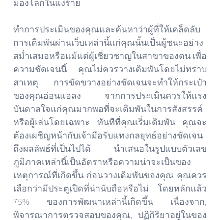
มองโลกในแง่ร้าย
ทำการประเมินของคุณและค้นหาว่าผู้ที่ให้เคล็ดลับ
การเดิมพันผ่านเว็บเหล่านี้แก่คุณนั้นเป็นผู้ชนะอย่าง
สม่ำเสมอหรือแม้แต่ผู้เชี่ยวชาญในสาขาของตน เพื่อ
ความชัดเจนนี้ คุณไม่ควรวางเดิมพันโดยไม่ทราบ
สาเหตุ การขัดขวางอย่างชัดเจนจะทำให้กระเป๋า
ของคุณอ่อนแอลง จากการประเมินควรให้แรง
บันดาลใจแก่คุณมากพอที่จะเดิมพันในการสังสรรค์
หรือผู้เล่นโดยเฉพาะ ทันทีที่คุณเริ่มเดิมพัน คุณจะ
ต้องเผชิญหน้ากับเจ้ามือรับแทงกลยุทธ์อย่างชัดเจน
ถึงผลลัพธ์ที่เป็นไปได้ นำเสนอในรูปแบบตัวเลข
ภูมิภาคเหล่านี้เป็นอัตราหรือความน่าจะเป็นของ
เหตุการณ์ที่เกิดขึ้น ก่อนวางเดิมพันของคุณ คุณควร
เลือกว่ามีประตูเปิดที่น่านับถือหรือไม่ โดยหลักแล้ว
75% ของการพัฒนาเหล่านี้เกิดขึ้น เนื่องจาก,
พิจารณาการตรวจสอบของคุณ, ปฏิกิริยาอยู่ในของ