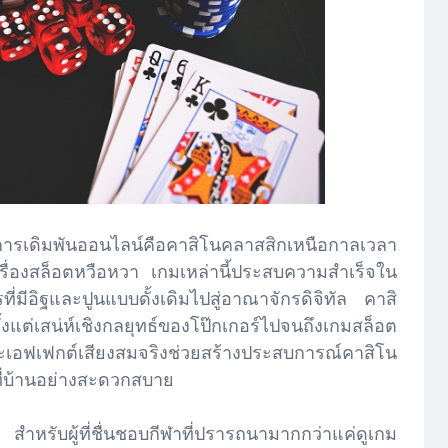
การเดิมพันออนไลน์คือคาสิโนคลาสสิกเหนือกาลเวลา
ครื่องสล็อตหวือหวา เกมเหล่านี้ประสบความสำเร็จใน
มีอิฐและปูนแบบดั้งเดิมไปสู่อาณาจักรดิจิทัล คาสิ
งแต่เสน่ห์เชิงกลยุทธ์ของโป๊กเกอร์ไปจนถึงเกมสล็อต
และเอฟเฟกต์เสียงสมจริงช่วยสร้างประสบการณ์คาสิโน
ากที่บ้านอย่างสะดวกสบาย
หรับผู้ที่ชื่นชอบกีฬาที่ปรารถนามากกว่าแค่ดูเกม