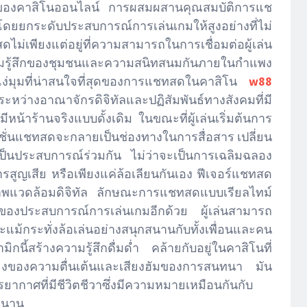
เร็วของคาสิโนออนไลน์ การผสมผสานคุณสมบัติการแช
โดยยกระดับประสบการณ์การเล่นเกมให้สูงอย่างที่ไม่
ม่เพียงแต่อยู่ที่ความสามารถในการเชื่อมต่อผู้เล่น
ความรู้สึกของชุมชนและความสนิทสนมกันภายในกำแพง
แง่มุมที่น่าสนใจที่สุดของการแชทสดในคาสิโน
w88
ะหว่างอาณาจักรดิจิทัลและปฏิสัมพันธ์ทางสังคมที่มี
หน้าร้านจริงแบบดั้งเดิม ในขณะที่ผู้เล่นเริ่มต้นการ
์ชั่นแชทสดจะกลายเป็นช่องทางในการสื่อสาร เปลี่ยน
เป็นประสบการณ์ร่วมกัน ไม่ว่าจะเป็นการเฉลิมฉลอง
รสูญเสีย หรือเพียงแค่ล้อเลียนกันเอง ฟีเจอร์แชทสด
สภาพแวดล้อมดิจิทัล ลักษณะการแชทสดแบบเรียลไทม์
วมของประสบการณ์การเล่นเกมอีกด้วย ผู้เล่นสามารถ
แม้กระทั่งล้อเล่นอย่างสนุกสนานกับทั้งเพื่อนและคน
นี้สร้างความรู้สึกดื่มด่ำ คล้ายกับอยู่ในคาสิโนที่
สียงของความตื่นเต้นและเสียงฮัมของการสนทนา มัน
ากาศที่มีชีวิตชีวาซึ่งมีความหมายเหมือนกันกับ
วนาน