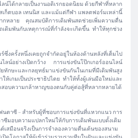
น์ได้กลายเป็นงานอดิเรกยอดนิยม ด้วยกีฬาที่หลาก
สเก็ตบอล เทนนิส และแม้แต่กีฬา แพลตฟอร์มเหล่านี้
ากหลาย คุณสมบัติการเดิมพันสดช่วยเพิ่มความตื่น
ถเดิมพันกับเหตุการณ์ที่กำลังจะเกิดขึ้น ทำให้ทุกช่วง
ซึ่งครั้งหนึ่งเคยถูกจำกัดอยู่ในห้องด้านหลังที่เต็มไป
อนไลน์อย่างเปิดกว้าง การแข่งขันโป๊กเกอร์ออนไลน์
ัยทักษะและกลยุทธ์มาแข่งขันกันในเกมที่มีเดิมพันสูง
ำให้เกมเป็นประชาธิปไตย ทำให้ทั้งผู้เล่นมือใหม่และ
ทดสอบความกล้าหาญของตนกับคู่ต่อสู้ที่หลากหลายได้
นตาซี – สำหรับผู้ที่ชอบการแข่งขันที่แหวกแนว การ
าซีมอบความแปลกใหม่ให้กับการเดิมพันแบบดั้งเดิม
ต์เสมือนจริงเป็นการจำลองความตื่นเต้นของสนาม
ปิดโอกาสให้ผู้เข้าร่วมรวบรวมทีมในฝันและแข่งขัน