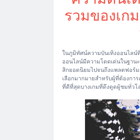
รวมของเกม
ในภูมิทัศน์ความบันเทิงออนไ
ออนไลน์มีความโดดเด่นในฐานะเว
สิกยอดนิยมไปจนถึงแพลตฟอร์มการเ
เลือกมากมายสำหรับผู้ที่ต้องกา
ที่ดีที่สุดบางเกมที่ดึงดูดผู้ชมทั่ว