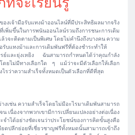
กที่จะเรียนรู้
ๆ ของเจ้ามือรับแทงม้าออนไลน์ที่มีประสิทธิผลมากจริง
เพิ่มขึ้นในการพนันออนไลน์รวมถึงการชนะการเดิม
ไปแล้วจะติดตามเป็นพิเศษ โดยไม่คำนึงถึงบางคน ความ
ามือรับแทงม้าและการเดิมพันฟรีที่ต้องชำระทำให้
ศจรรย์และยุ่งเหยิง ฉันสามารถกำหนดได้ว่าคุณกำลัง
ดยไม่มีทางเลือกใด ๆ แม้ว่าจะมีตัวเลือกให้เลือก
ว่าความสำเร็จทั้งหมดเป็นตัวเลือกที่ดีที่สุด
ย่างเช่น ความสำเร็จโดยไม่มีอะไรมาเดิมพันสามารถ
จน เนื่องจากพวกเขามีการเปลี่ยนแปลงอย่างต่อเนื่อง
จะจำได้อย่างชัดเจนว่าประโยชน์ของการคิดขั้นสูงคือ
ดปลีกย่อยที่เชี่ยวชาญฟรีทั้งหมดนั้นสามารถเข้าถึง