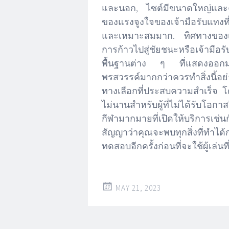
และนอก, ไซต์มีขนาดใหญ่และคงที
ของแรงจูงใจของเจ้ามือรับแทงที
และเหมาะสมมาก. ทิศทางของเว็บไซ
การก้าวไปสู่ชัยชนะหรือเจ้ามื
พื้นฐานต่าง ๆ ที่แสดงออกมาท
พรสวรรค์มากกว่าควรทำสิ่งนี้อย
ทางเลือกที่ประสบความสำเร็จ 
ไม่นานสำหรับผู้ที่ไม่ได้รับโอ
กีฬามากมายที่เปิดให้บริการเช่
สัญญาว่าคุณจะพบทุกสิ่งที่ทำได
ทดสอบอีกครั้งก่อนที่จะใช้ผู้เล่นท
MAY 21, 2023