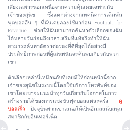
เสียงเฉพาะนอกเหนือจากความคุ้นเคยเฉพาะกับ
เจ้าของสุนัข ซึ่งแตกต่างจากเทคนิคการเดิมพัน
ฟุตบอลอื่น ๆ ที่ฉันเคยลองใช้มาก่อน Football for
Revenue ช่วยให้ฉันสามารถค้นหาตัวเลือกของฉัน
ได้หลายวันก่อนถึงเวลาเสริมที่แท้จริงทำให้ฉัน
สามารถค้นหาอัตราต่อรองที่ดีที่สุดได้อย่างมี
ประสิทธิภาพก่อนที่ผู้เล่นพนันจะค้นพบเกี่ยวกับพวก
เขา
ตัวเลือกเหล่านี้เหมือนกับที่เคยมีให้ก่อนหน้านี้จาก
เจ้าของสุนัขในระบบนี้โดยใช้บริการโทรศัพท์ของ
เขาโดยเขาจะแนะนำทุกวันเกี่ยวกับโอกาสในการ
สร้างรายได้ของการแข่งขันฟุตบอลแต่ละครั้ง
ดู
บอลเร็ว
ปัจจุบันพวกเขาเสนอให้เป็นอีเมลสนับสนุน
สมาชิกกับอินเทอร์เน็ต