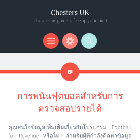
Chesters UK
Choose this game to free up your mind
Menu
Widgets
Search
การพนันฟุตบอลสำหรับการ
ตรวจสอบรายได้
คุณสนใจข้อมูลเพิ่มเติมเกี่ยวกับโปรแกรม Football
for Revenue หรือไม่? สำหรับผู้ที่กำลังคิดหาข้อมูล