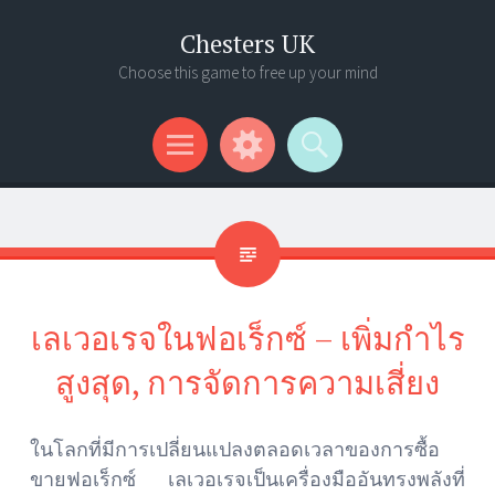
Chesters UK
Choose this game to free up your mind
Menu
Widgets
Search
เลเวอเรจในฟอเร็กซ์ – เพิ่มกำไร
สูงสุด, การจัดการความเสี่ยง
ในโลกที่มีการเปลี่ยนแปลงตลอดเวลาของการซื้อ
ขายฟอเร็กซ์ เลเวอเรจเป็นเครื่องมืออันทรงพลังที่