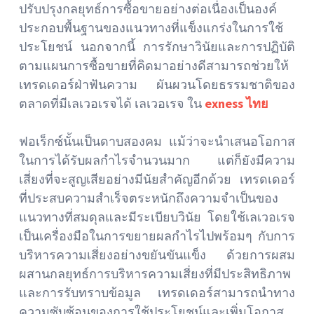
ปรับปรุงกลยุทธ์การซื้อขายอย่างต่อเนื่องเป็นองค์
ประกอบพื้นฐานของแนวทางที่แข็งแกร่งในการใช้
ประโยชน์ นอกจากนี้ การรักษาวินัยและการปฏิบัติ
ตามแผนการซื้อขายที่คิดมาอย่างดีสามารถช่วยให้
เทรดเดอร์ฝ่าฟันความ ผันผวนโดยธรรมชาติของ
ตลาดที่มีเลเวอเรจได้ เลเวอเรจ ใน
exness ไทย
ฟอเร็กซ์นั้นเป็นดาบสองคม แม้ว่าจะนำเสนอโอกาส
ในการได้รับผลกำไรจำนวนมาก แต่ก็ยังมีความ
เสี่ยงที่จะสูญเสียอย่างมีนัยสำคัญอีกด้วย เทรดเดอร์
ที่ประสบความสำเร็จตระหนักถึงความจำเป็นของ
แนวทางที่สมดุลและมีระเบียบวินัย โดยใช้เลเวอเรจ
เป็นเครื่องมือในการขยายผลกำไรไปพร้อมๆ กับการ
บริหารความเสี่ยงอย่างขยันขันแข็ง ด้วยการผสม
ผสานกลยุทธ์การบริหารความเสี่ยงที่มีประสิทธิภาพ
และการรับทราบข้อมูล เทรดเดอร์สามารถนำทาง
ความซับซ้อนของการใช้ประโยชน์และเพิ่มโอกาส