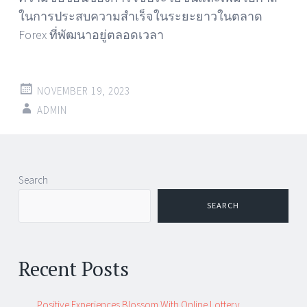
ในการประสบความสำเร็จในระยะยาวในตลาด
Forex ที่พัฒนาอยู่ตลอดเวลา
NOVEMBER 19, 2023
ADMIN
Post
←
→
Search
navigation
SEARCH
Recent Posts
Positive Experiences Blossom With Online Lottery