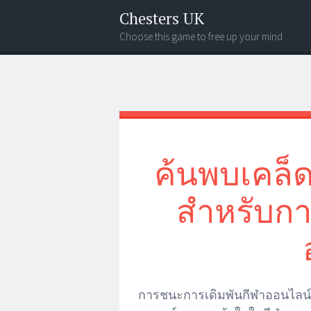
Chesters UK
Choose this game to free up your mind
Menu
Widgets
Search
ค้นพบเคล็ด
สำหรับกา
การชนะการเดิมพันกีฬาออนไลน์นั