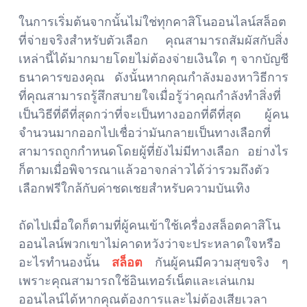
ในการเริ่มต้นจากนั้นไม่ใช่ทุกคาสิโนออนไลน์สล็อต
ที่จ่ายจริงสำหรับตัวเลือก คุณสามารถสัมผัสกับสิ่ง
เหล่านี้ได้มากมายโดยไม่ต้องจ่ายเงินใด ๆ จากบัญชี
ธนาคารของคุณ ดังนั้นหากคุณกำลังมองหาวิธีการ
ที่คุณสามารถรู้สึกสบายใจเมื่อรู้ว่าคุณกำลังทำสิ่งที่
เป็นวิธีที่ดีที่สุดกว่าที่จะเป็นทางออกที่ดีที่สุด ผู้คน
จำนวนมากออกไปเชื่อว่ามันกลายเป็นทางเลือกที่
สามารถถูกกำหนดโดยผู้ที่ยังไม่มีทางเลือก อย่างไร
ก็ตามเมื่อพิจารณาแล้วอาจกล่าวได้ว่ารวมถึงตัว
เลือกฟรีใกล้กับค่าชดเชยสำหรับความบันเทิง
ถัดไปเมื่อใดก็ตามที่ผู้คนเข้าใช้เครื่องสล็อตคาสิโน
ออนไลน์พวกเขาไม่คาดหวังว่าจะประหลาดใจหรือ
อะไรทำนองนั้น
สล็อต
กันผู้คนมีความสุขจริง ๆ
เพราะคุณสามารถใช้อินเทอร์เน็ตและเล่นเกม
ออนไลน์ได้หากคุณต้องการและไม่ต้องเสียเวลา