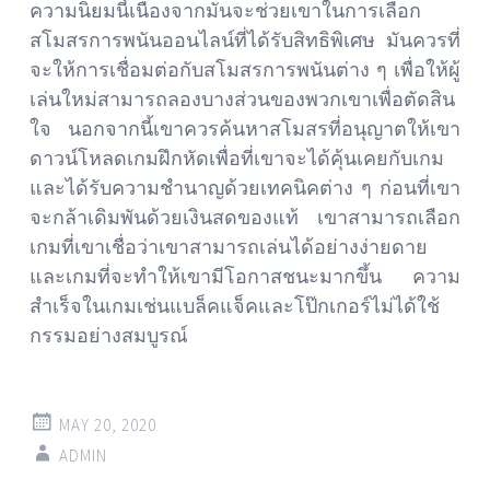
ความนิยมนี้เนื่องจากมันจะช่วยเขาในการเลือก
สโมสรการพนันออนไลน์ที่ได้รับสิทธิพิเศษ มันควรที่
จะให้การเชื่อมต่อกับสโมสรการพนันต่าง ๆ เพื่อให้ผู้
เล่นใหม่สามารถลองบางส่วนของพวกเขาเพื่อตัดสิน
ใจ นอกจากนี้เขาควรค้นหาสโมสรที่อนุญาตให้เขา
ดาวน์โหลดเกมฝึกหัดเพื่อที่เขาจะได้คุ้นเคยกับเกม
และได้รับความชำนาญด้วยเทคนิคต่าง ๆ ก่อนที่เขา
จะกล้าเดิมพันด้วยเงินสดของแท้ เขาสามารถเลือก
เกมที่เขาเชื่อว่าเขาสามารถเล่นได้อย่างง่ายดาย
และเกมที่จะทำให้เขามีโอกาสชนะมากขึ้น ความ
สำเร็จในเกมเช่นแบล็คแจ็คและโป๊กเกอร์ไม่ได้ใช้
กรรมอย่างสมบูรณ์
MAY 20, 2020
ADMIN