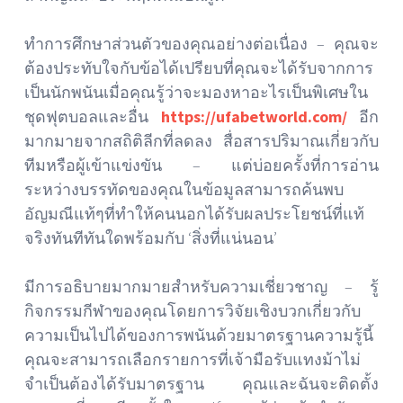
ทำการศึกษาส่วนตัวของคุณอย่างต่อเนื่อง – คุณจะ
ต้องประทับใจกับข้อได้เปรียบที่คุณจะได้รับจากการ
เป็นนักพนันเมื่อคุณรู้ว่าจะมองหาอะไรเป็นพิเศษใน
ชุดฟุตบอลและอื่น
https://ufabetworld.com/
อีก
มากมายจากสถิติลีกที่ลดลง สื่อสารปริมาณเกี่ยวกับ
ทีมหรือผู้เข้าแข่งขัน – แต่บ่อยครั้งที่การอ่าน
ระหว่างบรรทัดของคุณในข้อมูลสามารถค้นพบ
อัญมณีแท้ๆที่ทำให้คนนอกได้รับผลประโยชน์ที่แท้
จริงทันทีทันใดพร้อมกับ ‘สิ่งที่แน่นอน’
มีการอธิบายมากมายสำหรับความเชี่ยวชาญ – รู้
กิจกรรมกีฬาของคุณโดยการวิจัยเชิงบวกเกี่ยวกับ
ความเป็นไปได้ของการพนันด้วยมาตรฐานความรู้นี้
คุณจะสามารถเลือกรายการที่เจ้ามือรับแทงม้าไม่
จำเป็นต้องได้รับมาตรฐาน คุณและฉันจะติดตั้ง