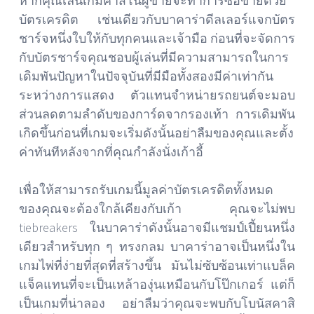
หากคุณเล่นเกมคาสิโนผู้ขายจะทำการซื้อขายด้วย
บัตรเครดิต เช่นเดียวกับบาคาร่าดีลเลอร์แจกบัตร
ชาร์จหนึ่งใบให้กับทุกคนและเจ้ามือ ก่อนที่จะจัดการ
กับบัตรชาร์จคุณชอบผู้เล่นที่มีความสามารถในการ
เดิมพันปัญหาในปัจจุบันที่มีมือทั้งสองมีค่าเท่ากัน
ระหว่างการแสดง ตัวแทนจำหน่ายรถยนต์จะมอบ
ส่วนลดตามลำดับของการ์ดจากรองเท้า การเดิมพัน
เกิดขึ้นก่อนที่เกมจะเริ่มดังนั้นอย่าลืมของคุณและตั้ง
ค่าทันทีหลังจากที่คุณกำลังนั่งเก้าอี้
เพื่อให้สามารถรับเกมนี้มูลค่าบัตรเครดิตทั้งหมด
ของคุณจะต้องใกล้เคียงกับเก้า คุณจะไม่พบ
tiebreakers ในบาคาร่าดังนั้นอาจมีแชมป์เปี้ยนหนึ่ง
เดียวสำหรับทุก ๆ ทรงกลม บาคาร่าอาจเป็นหนึ่งใน
เกมไพ่ที่ง่ายที่สุดที่สร้างขึ้น มันไม่ซับซ้อนเท่าแบล็ค
แจ็คแทนที่จะเป็นเหล้าองุ่นเหมือนกับโป๊กเกอร์ แต่ก็
เป็นเกมที่น่าลอง อย่าลืมว่าคุณจะพบกับโบนัสคาสิ