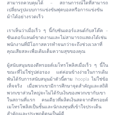
สามารถควบคุมได้ – สถานการณ์ใดที่สามารถ
เปลี่ยนรูปแบบการแข่งขันฟุตบอลหรือการแข่งขัน
ม้าได้อย่างรวดเร็ว
เราเห็นว่าเมื่อเร็ว ๆ นี้กับซันเดอร์แลนด์กับสโต๊ค –
ซันเดอร์แลนด์ขาดงานและไม่สามารถแสดงได้เช่น
พนักงานที่มีโอกาสควรทำจนกว่าจะถึงช่วงเวลาที่
คุณเสียสละเพื่อเติมเต็มความสุขของคุณ
ผู้สนับสนุนของดีทรอยต์เมโทรโพลิสเมื่อเร็ว ๆ นี้ใน
ขณะที่ไม่ใช่รูปต่อรอง แต่ค่อนข้างง่ายในการเดิม
พันได้รับการสนับสนุนม้าตัวนี้ตาม hoopla ไม่ใช่ข้อ
เท็จจริง เมื่อพวกเขามีการศึกษาจุดสำคัญและสถิติ
พวกเขาส่วนใหญ่จะไม่ได้รับเงินของพวกเขากับเขา
ในสถานที่แรก คนเดียวที่ผลิตเงินสดจากดีทรอยต์
เมโทรโพลิสเป็นชั้นและนักลงทุนที่เข้าใจประเด็น
สำคัญและประพฤติตนเป็นผู้ดี