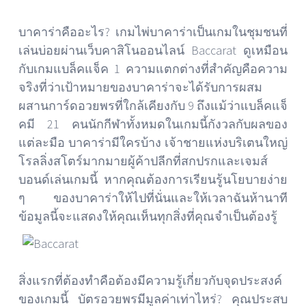
บาคาร่าคืออะไร? เกมไพ่บาคาร่าเป็นเกมในชุมชนที่
เล่นบ่อยผ่านเว็บคาสิโนออนไลน์ Baccarat ดูเหมือน
กับเกมแบล็คแจ็ค 1 ความแตกต่างที่สำคัญคือความ
จริงที่ว่าเป้าหมายของบาคาร่าจะได้รับการผสม
ผสานการ์ดอวยพรที่ใกล้เคียงกับ 9 ถึงแม้ว่าแบล็คแจ็
คมี 21 คนนักกีฬาทั้งหมดในเกมนี้กังวลกับผลของ
แต่ละมือ บาคาร่ามีใครบ้าง เจ้าชายแห่งบริเตนใหญ่
โรลลิ่งสโตร์มากมายผู้ค้าปลีกที่สกปรกและเจมส์
บอนด์เล่นเกมนี้ หากคุณต้องการเรียนรู้นโยบายง่าย
ๆ ของบาคาร่าให้ไปที่นั่นและให้เวลาฉันห้านาที
ข้อมูลนี้จะแสดงให้คุณเห็นทุกสิ่งที่คุณจำเป็นต้องรู้
สิ่งแรกที่ต้องทำคือต้องมีความรู้เกี่ยวกับจุดประสงค์
ของเกมนี้ บัตรอวยพรมีมูลค่าเท่าไหร่? คุณประสบ