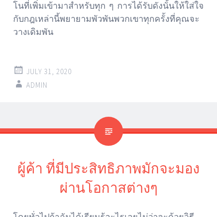
โนที่เพิ่มเข้ามาสำหรับทุก ๆ การได้รับดังนั้นให้ใส่ใจ
กับกฎเหล่านี้พยายามพัวพันพวกเขาทุกครั้งที่คุณจะ
วางเดิมพัน
JULY 31, 2020
ADMIN
ผู้ค้า ที่มีประสิทธิภาพมักจะมอง
ผ่านโอกาสต่างๆ
โดยทั่วไปถ้าฉันได้เรียนรู้อะไรเลยไม่ว่าจะด้วยวิธี