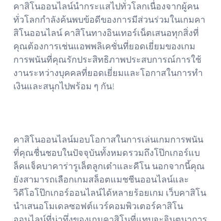
คาสิโนออนไลน์นำกระแสไปทั่วโลกเนื่องจากผู้คน
ทั่วโลกกำลังค้นพบข้อดีของการมีส่วนร่วมในเกมคา
สิโนออนไลน์ คาสิโนทางอินเทอร์เน็ตเสนอทุกสิ่งที่
คุณต้องการเช่นแอพพลิเคชั่นที่ยอดเยี่ยมของเกม
การพนันที่คุณรักประสิทธิภาพประสบการณ์การใช้
งานระหว่างบุคคลที่ยอดเยี่ยมและโอกาสในการทำ
เงินและสนุกไปพร้อม ๆ กัน!
คาสิโนออนไลน์มอบโอกาสในการเล่นเกมการพนัน
ที่คุณชื่นชอบในปัจจุบันทั้งหมดรวมถึงโป๊กเกอร์แบ
ล็คแจ็คบาคาร่ารูเล็ตลูกเต๋าและคีโน นอกจากนี้คุณ
ยังสามารถเลือกเกมสล็อตแมชชีนออนไลน์และ
วิดีโอโป๊กเกอร์ออนไลน์ได้หลายร้อยเกม เว็บคาสิโน
นำเสนอโมเดลซอฟต์แวร์คอมพิวเตอร์คาสิโน
ออนไลน์ที่น่าทึ่งของเกมคาสิโนที่แทบจะจินตนาการ