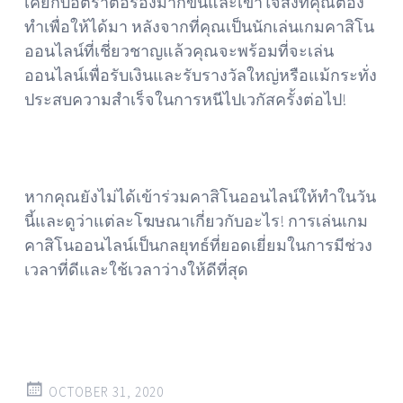
เคยกับอัตราต่อรองมากขึ้นและเข้าใจสิ่งที่คุณต้อง
ทำเพื่อให้ได้มา หลังจากที่คุณเป็นนักเล่นเกมคาสิโน
ออนไลน์ที่เชี่ยวชาญแล้วคุณจะพร้อมที่จะเล่น
ออนไลน์เพื่อรับเงินและรับรางวัลใหญ่หรือแม้กระทั่ง
ประสบความสำเร็จในการหนีไปเวกัสครั้งต่อไป!
หากคุณยังไม่ได้เข้าร่วมคาสิโนออนไลน์ให้ทำในวัน
นี้และดูว่าแต่ละโฆษณาเกี่ยวกับอะไร! การเล่นเกม
คาสิโนออนไลน์เป็นกลยุทธ์ที่ยอดเยี่ยมในการมีช่วง
เวลาที่ดีและใช้เวลาว่างให้ดีที่สุด
OCTOBER 31, 2020