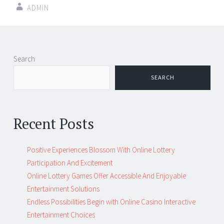
ADMIN
Post
←
→
Search
navigation
SEARCH
Recent Posts
Positive Experiences Blossom With Online Lottery
Participation And Excitement
Online Lottery Games Offer Accessible And Enjoyable
Entertainment Solutions
Endless Possibilities Begin with Online Casino Interactive
Entertainment Choices