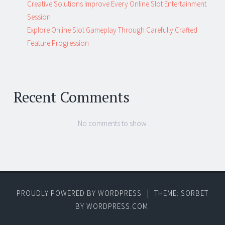
Creative Solutions Improve Every Online Slot Entertainment
Session
Explore Online Slot Gameplay Through Carefully Crafted
Feature Progression
Recent Comments
No comments to show.
PROUDLY POWERED BY WORDPRESS
|
THEME: SORBET
BY
WORDPRESS.COM
.