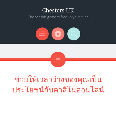
Chesters UK
Choose this game to free up your mind
Menu
Widgets
Search
ช่วยให้เวลาว่างของคุณเป็น
ประโยชน์กับคาสิโนออนไลน์