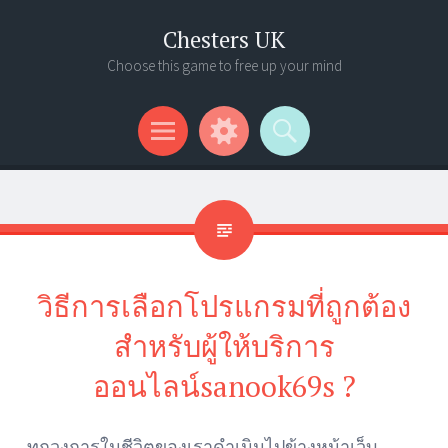
Chesters UK
Choose this game to free up your mind
Menu
Widgets
Search
วิธีการเลือกโปรแกรมที่ถูกต้อง
สำหรับผู้ให้บริการ
ออนไลน์sanook69s ?
ทุกวงการในชีวิตของเราดำเนินไปข้างหน้าเว็บ –