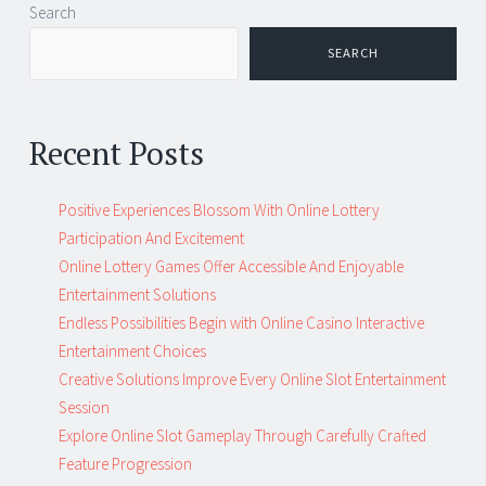
Post
←
→
Search
navigation
SEARCH
Recent Posts
Positive Experiences Blossom With Online Lottery
Participation And Excitement
Online Lottery Games Offer Accessible And Enjoyable
Entertainment Solutions
Endless Possibilities Begin with Online Casino Interactive
Entertainment Choices
Creative Solutions Improve Every Online Slot Entertainment
Session
Explore Online Slot Gameplay Through Carefully Crafted
Feature Progression