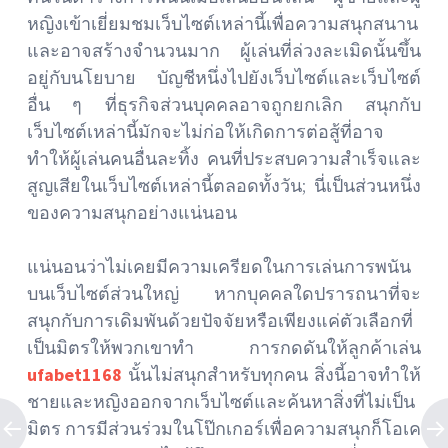
หญิงเข้าเยี่ยมชมเว็บไซต์เหล่านี้เพื่อความสนุกสนาน
และอาจสร้างจำนวนมาก ผู้เล่นที่ล่วงละเมิดนั้นขึ้น
อยู่กับนโยบาย บัญชีหนึ่งไปยังเว็บไซต์และเว็บไซต์
อื่น ๆ ที่ธุรกิจส่วนบุคคลอาจถูกยกเลิก สนุกกับ
เว็บไซต์เหล่านี้มักจะไม่ก่อให้เกิดการต่อสู้ที่อาจ
ทำให้ผู้เล่นคนอื่นละทิ้ง คนที่ประสบความสำเร็จและ
สูญเสียในเว็บไซต์เหล่านี้ตลอดทั้งวัน; นี่เป็นส่วนหนึ่ง
ของความสนุกอย่างแน่นอน
แน่นอนว่าไม่เคยมีความเครียดในการเล่นการพนัน
บนเว็บไซต์ส่วนใหญ่ หากบุคคลใดปรารถนาที่จะ
สนุกกับการเดิมพันด้วยปัจจัยหรือเพียงแค่ตัวเลือกที่
เป็นมิตรให้พวกเขาทำ การกดดันให้ลูกค้าเล่น
ufabet1168
นั้นไม่สนุกสำหรับทุกคน สิ่งนี้อาจทำให้
ชายและหญิงออกจากเว็บไซต์และค้นหาสิ่งที่ไม่เป็น
มิตร การมีส่วนร่วมในโป๊กเกอร์เพื่อความสนุกก็โอเค