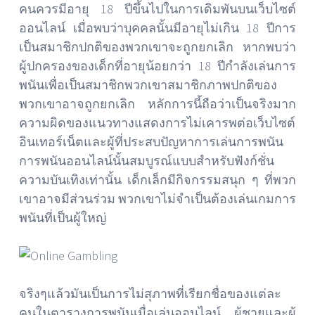
คนควรมีอายุ 18 ปีขึ้นไปในการเดิมพันบนเว็บไซต์
ออนไลน์ เมื่อพบว่าบุคคลนั้นมีอายุไม่เกิน 18 ปีการ
เป็นสมาชิกปกติของพวกเขาจะถูกยกเลิก หากพบว่า
ผู้ปกครองของเด็กที่อายุน้อยกว่า 18 ปีกำลังเล่นการ
พนันเพื่อเป็นสมาชิกพวกเขาสมาชิกภาพปกติของ
พวกเขาอาจถูกยกเลิก หลักการนี้ถือว่าเป็นจริงมาก
ความผิดของแนวทางแสดงการไม่เคารพต่อเว็บไซต์
อินเทอร์เน็ตและผู้ที่ประสบปัญหาการเล่นการพนัน
การพนันออนไลน์นั้นสมบูรณ์แบบสำหรับฟังก์ชั่น
ความบันเทิงเท่านั้น เด็กเล็กมีกิจกรรมสนุก ๆ ที่พวก
เขาอาจมีส่วนร่วม พวกเขาไม่จำเป็นต้องเล่นเกมการ
พนันที่เป็นผู้ใหญ่
จริงๆแล้วมันเป็นการไม่สุภาพที่เรียกชื่อของแต่ละ
คนในตารางการพนันเมื่อเล่นออนไลน์ ผู้ชายและผู้