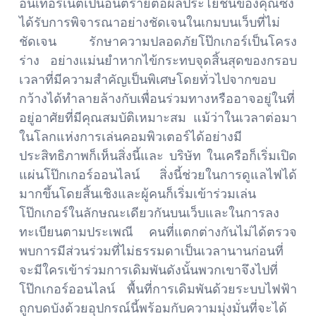
อินเทอร์เน็ตเป็นอันตรายต่อผลประโยชน์ของคุณซึ่ง
ได้รับการพิจารณาอย่างชัดเจนในเกมบนเว็บที่ไม่
ชัดเจน รักษาความปลอดภัยโป๊กเกอร์เป็นโครง
ร่าง อย่างแม่นยำหากไข้กระทบจุดสิ้นสุดของกรอบ
เวลาที่มีความสำคัญเป็นพิเศษโดยทั่วไปจากขอบ
กว้างได้ทำลายล้างกับเพื่อนร่วมทางหรืออาจอยู่ในที่
อยู่อาศัยที่มีคุณสมบัติเหมาะสม แม้ว่าในเวลาต่อมา
ในโลกแห่งการเล่นคอมพิวเตอร์ได้อย่างมี
ประสิทธิภาพก็เห็นสิ่งนี้และ บริษัท ในเครือก็เริ่มเปิด
แผ่นโป๊กเกอร์ออนไลน์ สิ่งนี้ช่วยในการดูแลไฟได้
มากขึ้นโดยสิ้นเชิงและผู้คนก็เริ่มเข้าร่วมเล่น
โป๊กเกอร์ในลักษณะเดียวกันบนเว็บและในการลง
ทะเบียนตามประเพณี คนที่แตกต่างกันไม่ได้ตรวจ
พบการมีส่วนร่วมที่ไม่ธรรมดาเป็นเวลานานก่อนที่
จะมีใครเข้าร่วมการเดิมพันดังนั้นพวกเขาจึงไปที่
โป๊กเกอร์ออนไลน์ พื้นที่การเดิมพันด้วยระบบไฟฟ้า
ถูกบดบังด้วยอุปกรณ์นี้พร้อมกับความมุ่งมั่นที่จะได้