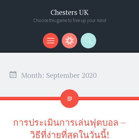
Chesters UK
Choose this game to free up your mind
Menu
Widgets
Search
Month:
September 2020
การประเมินการเล่นฟุตบอล –
วิธีที่ง่ายที่สุดในวันนี้!