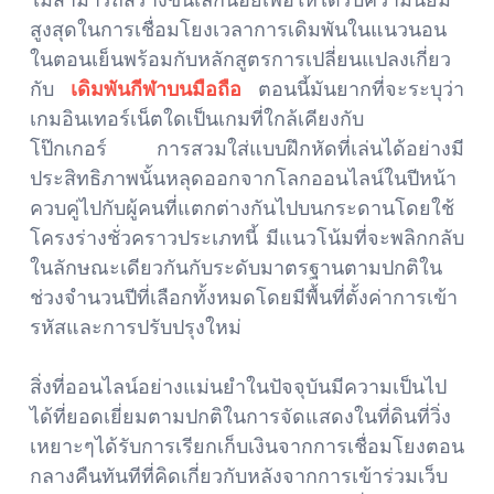
สูงสุดในการเชื่อมโยงเวลาการเดิมพันในแนวนอน
ในตอนเย็นพร้อมกับหลักสูตรการเปลี่ยนแปลงเกี่ยว
กับ
เดิมพันกีฬาบนมือถือ
ตอนนี้มันยากที่จะระบุว่า
เกมอินเทอร์เน็ตใดเป็นเกมที่ใกล้เคียงกับ
โป๊กเกอร์ การสวมใส่แบบฝึกหัดที่เล่นได้อย่างมี
ประสิทธิภาพนั้นหลุดออกจากโลกออนไลน์ในปีหน้า
ควบคู่ไปกับผู้คนที่แตกต่างกันไปบนกระดานโดยใช้
โครงร่างชั่วคราวประเภทนี้ มีแนวโน้มที่จะพลิกกลับ
ในลักษณะเดียวกันกับระดับมาตรฐานตามปกติใน
ช่วงจำนวนปีที่เลือกทั้งหมดโดยมีพื้นที่ตั้งค่าการเข้า
รหัสและการปรับปรุงใหม่
สิ่งที่ออนไลน์อย่างแม่นยำในปัจจุบันมีความเป็นไป
ได้ที่ยอดเยี่ยมตามปกติในการจัดแสดงในที่ดินที่วิ่ง
เหยาะๆได้รับการเรียกเก็บเงินจากการเชื่อมโยงตอน
กลางคืนทันทีที่คิดเกี่ยวกับหลังจากการเข้าร่วมเว็บ