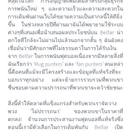
ที่สุดในโลก การอนุญาตเพิ่มเติมสำหรับกลุ่มธุรกิจ
การพนันใหม่ ๆ และความเร็วและความสะดวกใน
การเดิมพันผ่านเว็บได้ขยายความเป็นสากลนี้ให้ดียิ่ง
ขึ้น ในช่วงหลายปีที่ผ่านมาฉันได้พยายามใช้ระบบ
ต่างๆที่เสนอเพื่อนำเสนอผลประโยชน์บน Belfair น่า
ตกใจที่ใกล้จะไม่ผ่านไปแล้วนอกจากสั้น ๆ ฉันยังคง
เชื่อมั่นว่ามีศักยภาพที่ไม่ธรรมดาในการได้รับเงิน
จาก Belfair ในการพนันฟุตบอลเนื่องจากมีหลายสิ่งที่
ฉันเรียกว่า ‘Mug punters’ และ ‘fan punters’ คนเหล่า
นี้คือคนที่แม้จะมีโครงสร้างและข้อมูลที่แท้จริงที่จะ
บอกเราทุกอย่าง แต่จะย้ายการรวบรวมที่พวกเขา
ชื่นชอบตามความปรารถนาที่พวกเขาจะคว้าชัยชนะ
สิ่งนี้ทำให้ตลาดที่แข็งแกร่งสำหรับพวกเราจัดวาง
พวง ‘ไม่ปรารถนา’ ของพวกเขาในราคาที่
ตกลง! จำนวนการประสานงานฟุตบอลที่แท้จริงซึ่ง
ตอนนี้เรามีตัวเลือกในการเดิมพันกับ Belfair เปิด