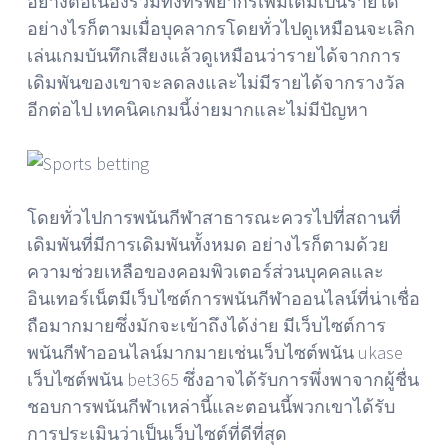
อย่างต่อเนื่องรวมทั้งทรัพยากรเพิ่มเติมเป็นรายได้
อย่างไรก็ตามเมื่อบุคลากรโดยทั่วไปดูเหมือนจะเลิก
เล่นเกมบันทึกเสียงแล้วดูเหมือนว่ารายได้จากการ
เดิมพันของเขาจะลดลงและไม่มีรายได้จากรางวัล
อีกต่อไป เทคนิคเกมนี้ง่ายมากและไม่มีปัญหา
โดยทั่วไปการพนันกีฬาสาธารณะควรไปที่สถานที่
เดิมพันที่มีการเดิมพันทั้งหมด อย่างไรก็ตามด้วย
ความช่วยเหลือของคอมพิวเตอร์ส่วนบุคคลและ
อินเทอร์เน็ตมีเว็บไซต์การพนันกีฬาออนไลน์ที่น่าเชื่อ
ถือมากมายซึ่งมักจะเข้าถึงได้ง่าย มีเว็บไซต์การ
พนันกีฬาออนไลน์มากมายเช่นเว็บไซต์พนัน ukase
เว็บไซต์พนัน bet365 ซึ่งอาจได้รับการพึ่งพาจากผู้ชื่น
ชอบการพนันกีฬาเหล่านี้และตอนนี้พวกเขาได้รับ
การประเมินว่าเป็นเว็บไซต์ที่ดีที่สุด