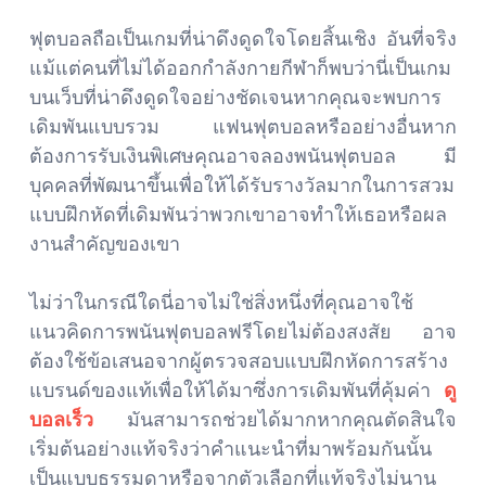
ฟุตบอลถือเป็นเกมที่น่าดึงดูดใจโดยสิ้นเชิง อันที่จริง
แม้แต่คนที่ไม่ได้ออกกำลังกายกีฬาก็พบว่านี่เป็นเกม
บนเว็บที่น่าดึงดูดใจอย่างชัดเจนหากคุณจะพบการ
เดิมพันแบบรวม แฟนฟุตบอลหรืออย่างอื่นหาก
ต้องการรับเงินพิเศษคุณอาจลองพนันฟุตบอล มี
บุคคลที่พัฒนาขึ้นเพื่อให้ได้รับรางวัลมากในการสวม
แบบฝึกหัดที่เดิมพันว่าพวกเขาอาจทำให้เธอหรือผล
งานสำคัญของเขา
ไม่ว่าในกรณีใดนี่อาจไม่ใช่สิ่งหนึ่งที่คุณอาจใช้
แนวคิดการพนันฟุตบอลฟรีโดยไม่ต้องสงสัย อาจ
ต้องใช้ข้อเสนอจากผู้ตรวจสอบแบบฝึกหัดการสร้าง
แบรนด์ของแท้เพื่อให้ได้มาซึ่งการเดิมพันที่คุ้มค่า
ดู
บอลเร็ว
มันสามารถช่วยได้มากหากคุณตัดสินใจ
เริ่มต้นอย่างแท้จริงว่าคำแนะนำที่มาพร้อมกันนั้น
เป็นแบบธรรมดาหรือจากตัวเลือกที่แท้จริงไม่นาน