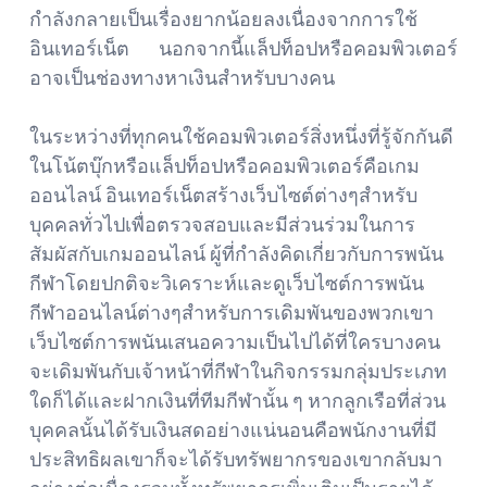
กำลังกลายเป็นเรื่องยากน้อยลงเนื่องจากการใช้
อินเทอร์เน็ต นอกจากนี้แล็ปท็อปหรือคอมพิวเตอร์
อาจเป็นช่องทางหาเงินสำหรับบางคน
ในระหว่างที่ทุกคนใช้คอมพิวเตอร์สิ่งหนึ่งที่รู้จักกันดี
ในโน้ตบุ๊กหรือแล็ปท็อปหรือคอมพิวเตอร์คือเกม
ออนไลน์ อินเทอร์เน็ตสร้างเว็บไซต์ต่างๆสำหรับ
บุคคลทั่วไปเพื่อตรวจสอบและมีส่วนร่วมในการ
สัมผัสกับเกมออนไลน์ ผู้ที่กำลังคิดเกี่ยวกับการพนัน
กีฬาโดยปกติจะวิเคราะห์และดูเว็บไซต์การพนัน
กีฬาออนไลน์ต่างๆสำหรับการเดิมพันของพวกเขา
เว็บไซต์การพนันเสนอความเป็นไปได้ที่ใครบางคน
จะเดิมพันกับเจ้าหน้าที่กีฬาในกิจกรรมกลุ่มประเภท
ใดก็ได้และฝากเงินที่ทีมกีฬานั้น ๆ หากลูกเรือที่ส่วน
บุคคลนั้นได้รับเงินสดอย่างแน่นอนคือพนักงานที่มี
ประสิทธิผลเขาก็จะได้รับทรัพยากรของเขากลับมา