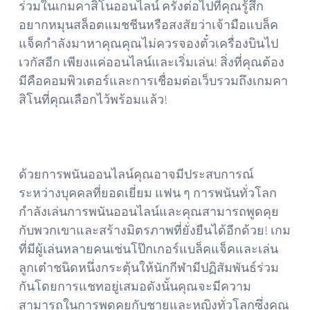
ร่วมในเกมคาสิโนออนไลน์ ครั้งต่อไปที่คุณรู้สึก
อยากหมุนสล็อตแมชชีนหรือสงสัยว่าเจ้ามือแบล็ค
แจ็คกำลังมาหาคุณคุณไม่ควรจองตั๋วเครื่องบินไป
เวกัสอีก เพียงแค่ออนไลน์และเริ่มเล่น! สิ่งที่คุณต้อง
มีคือคอมพิวเตอร์และการเชื่อมต่อเว็บรวมถึงเกมคา
สิโนที่คุณเลือกไว้พร้อมแล้ว!
ด้วยการพนันออนไลน์คุณอาจมีประสบการณ์
ระหว่างบุคคลที่ยอดเยี่ยม แฟน ๆ การพนันทั่วโลก
กำลังเล่นการพนันออนไลน์และคุณสามารถพูดคุย
กับพวกเขาและสร้างมิตรภาพที่ยั่งยืนได้อีกด้วย! เกม
ที่มีผู้เล่นหลายคนเช่นโป๊กเกอร์แบล็คแจ็คและเล่น
ลูกเต๋าชนิดหนึ่งกระตุ้นให้นักกีฬามีปฏิสัมพันธ์ร่วม
กันโดยการแชทอยู่เสมอดังนั้นคุณจะมีความ
สามารถในการพูดคุยกับชายและหญิงทั่วโลกซึ่งคุณ