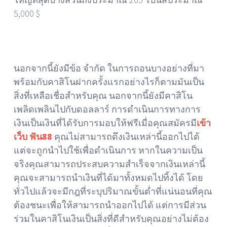
5,000 $
นอกจากนี้ยังมีข้อ จำกัด ในการถอนบางอย่างที่มา
พร้อมกับคาสิโนฝากครั้งแรกอย่างไรก็ตามมันเป็น
สิ่งที่เหลือเชื่อสำหรับคุณ นอกจากนี้ยังมีคาสิโน
เพลิดเพลินไปกับดอลลาร์ การดำเนินการทางการ
เงินเป็นเงินที่ได้รับการมอบให้ฟรีเมื่อคุณสมัครมี
เข้า
เว็บ ฟัน88
คุณไม่สามารถดึงเงินเหล่านี้ออกไปได้
แต่จะถูกนำไปใช้เพื่อดำเนินการ หากในความเป็น
จริงคุณสามารถประสบความสำเร็จจากเงินเหล่านี้
คุณจะสามารถนำเงินที่ได้มาทั้งหมดไปทิ้งได้ โดย
ทั่วไปแล้วจะมีกฎที่ระบุปริมาณขั้นต่ำที่แน่นอนที่คุณ
ต้องชนะเพื่อให้สามารถนำออกไปได้ แต่การมีส่วน
ร่วมในคาสิโนเงินเป็นสิ่งที่ดีสำหรับคุณอย่างไม่ต้อง