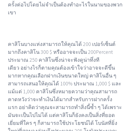
ครั้งต่อไปโดยไม่จำเป็นต้องทำอะไรในนามของพวก
เขา
คาสิโนบางแห่งสามารถให้คุณได้ 200 เปอร์เซ็นต์
มากถึงคาสิโน 300 $ หรืออาจจะเป็น 200Percent
ประมาณ 250 คาสิโนซึ่งน่าจะฟังดูน่าทึ่งที
เดียว อย่างไรก็ตามคุณต้องเข้าใจว่าอาจจะดีขึ้น
มากหากคุณเลือกฝากเงินขนาดใหญ่ คาสิโนอื่น ๆ
สามารถเสนอให้คุณได้ 100% ประมาณ 1,000 $ และ
แม้แต่ 1,000 คาสิโนซึ่งหมายความว่าคุณสามารถ
คาดหวังว่าจะทำเงินได้มากสำหรับการฝากครั้ง
แรก อย่าคิดว่าคุณจะสามารถทำสิ่งนี้ซ้ำ ๆ ได้เพราะ
มันจะเป็นไปไม่ได้ แต่คาสิโนก็ยังคงเป็นสิ่งที่ยอด
เยี่ยมที่ใคร ๆ ก็สามารถใช้ประโยชน์ได้ โบนัสที่ยิ่ง
ใหญ่ที่สุดบางส่วนถึงประมาณ 205 โบนัสประมาณ