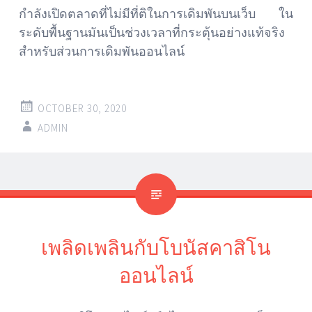
กำลังเปิดตลาดที่ไม่มีที่ติในการเดิมพันบนเว็บ ใน
ระดับพื้นฐานมันเป็นช่วงเวลาที่กระตุ้นอย่างแท้จริง
สำหรับส่วนการเดิมพันออนไลน์
OCTOBER 30, 2020
ADMIN
เพลิดเพลินกับโบนัสคาสิโน
ออนไลน์