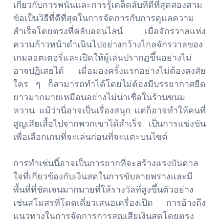
เกี่ยวกับการพนันและการรู้เคล็ดลับที่ดีที่สุดสองสาม
ข้อเป็นวิธีที่ดีที่สุดในการจัดการกับการดูแลความ
สำเร็จโดยตรงที่คลับออนไลน์ เมื่อจักรวาลแห่ง
ความก้าวหน้าดำเนินไปอย่างกว้างไกลจักรวาลของ
เกมลอตเตอรี่และเปิดให้ผู้เล่นปรากฏขึ้นอย่างไม่
อาจปฏิเสธได้ เมื่อมองครั้งแรกอย่างไม่ต้องสงสัย
ใคร ๆ ก็สามารถทำได้โดยไม่ต้องมีบรรยากาศยืด
ยาวมากมายเหมือนอย่างไม่น่าเชื่อในร้านขนม
หวาน แม้ว่านี่อาจเป็นเรื่องสนุก แต่ก็อาจทำให้คนที่
สูญเสียเสื้อไปจากพวกเขาได้สำเร็จ เป็นการแข่งขัน
เพื่อเลือกเกมที่จะเล่นก่อนที่จะแตะบนไซต์
การทำเช่นนี้อาจเป็นการยากที่จะสร้างแรงบันดาล
ใจที่เกี่ยวข้องกับเงินสดในการขับลายพรางและมี
พื้นที่ที่ชัดเจนมากมายที่ให้รางวัลที่สูงขึ้นตัวอย่าง
เช่นสโมสรที่โดดเดี่ยวเสนอเครื่องเปิด การอ้างถึง
แนวทางในการจัดการการสูญเสียเงินสดโดยตรง