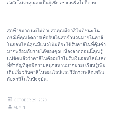
สงสัยไม่ว่าคุณจะเป็นผู้เชี่ยวชาญหรือไม่ก็ตาม
สุดท้ายมาก แต่ไม่ท้ายสุดคุณมีคาสิโนที่ชนะ ใน
กรณีที่คุณจัดการเพื่อรับเงินสดจำนวนมากในคาสิ
โนออนไลน์คุณมีแนวโน้มที่จะได้รับคาสิโนที่คุ้มค่า
มากพร้อมกับรายได้ของคุณ เนื่องจากตอนนี้คุณรู้
แน่ชัดแล้วว่าคาสิโนคืออะไรไปรับเงินออนไลน์และ
ที่สำคัญที่สุดมีความสนุกสนานมากมาย! เรียนรู้เพิ่ม
เติมเกี่ยวกับคาสิโนออนไลน์และวิธีการเพลิดเพลิน
กับคาสิโนในปัจจุบัน!
OCTOBER 29, 2020
ADMIN