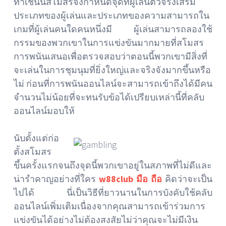
ทำเช่นนี้สโมสรจึงกำหนดจุดที่ผู้เล่นตัวจริงเสริม
ประเภทของผู้เล่นและประเภทของความสามารถใน
เกมที่ผู้เล่นคนใดคนหนึ่งมี ผู้เล่นสามารถลองใช้
กรรมของพวกเขาในการแข่งขันมากมายที่สโมสร
การพนันเสนอเพื่อตรวจสอบว่าตอนนี้พวกเขามีสิ่งที่
จะเล่นในการชุมนุมที่ยิ่งใหญ่และจริงจังมากขึ้นหรือ
ไม่ ก่อนที่การพนันออนไลน์จะสามารถเข้าถึงได้มีคน
จำนวนไม่น้อยที่จะทนรับข้อได้เปรียบเหล่านี้ที่คลับ
ออนไลน์มอบให้
นับตั้งแต่ก่อ
ตั้งสโมสร
ขึ้นครั้งแรกจนถึงจุดนี้พวกเขาอยู่ในสภาพที่ไม่ดีและ
น่ารำคาญอย่างที่ใคร
w88club มือ ถือ
คิดว่าจะเป็น
ไปได้ นี่เป็นวิธีที่ยาวนานในการบังคับใช้คลับ
ออนไลน์เพิ่มเติมเนื่องจากคุณสามารถเข้าร่วมการ
แข่งขันได้อย่างไม่ต้องสงสัยไม่ว่าคุณจะไม่มีเงิน