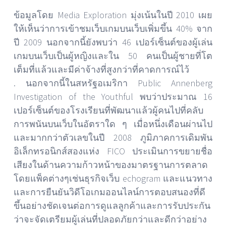
ข้อมูลโดย Media Exploration มุ่งเน้นในปี 2010 เผย
ให้เห็นว่าการเข้าชมเว็บเกมบนเว็บเพิ่มขึ้น 40% จาก
ปี 2009 นอกจากนี้ยังพบว่า 46 เปอร์เซ็นต์ของผู้เล่น
เกมบนเว็บเป็นผู้หญิงและใน 50 คนเป็นผู้ชายที่โต
เต็มที่แล้วและมีค่าจ้างที่สูงกว่าที่คาดการณ์ไว้
. นอกจากนี้ในสหรัฐอเมริกา Public Annenberg
Investigation of the Youthful พบว่าประมาณ 16
เปอร์เซ็นต์ของโรงเรียนที่พัฒนาแล้วผู้คนไปที่คลับ
การพนันบนเว็บในอัตราใด ๆ เมื่อหนึ่งเดือนผ่านไป
และมากกว่าตัวเลขในปี 2008 ภูมิภาคการเดิมพัน
อิเล็กทรอนิกส์สองแห่ง FICO ประเมินการขยายชื่อ
เสียงในด้านความก้าวหน้าของมาตรฐานการตลาด
โดยแพ็คต่างๆเช่นธุรกิจเว็บ echogram และแนวทาง
และการยืนยันวิดีโอเกมออนไลน์การตอบสนองที่ดี
ขึ้นอย่างชัดเจนต่อการดูแลลูกค้าและการรับประกัน
ว่าจะจัดเตรียมผู้เล่นที่ปลอดภัยกว่าและดีกว่าอย่าง