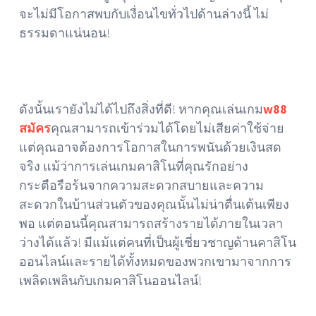
จะไม่มีโอกาสพบกับเงื่อนไขทั่วไปด้านล่างนี้ ไม่
ธรรมดาแน่นอน!
ดังนั้นเรายังไม่ได้ไปถึงสิ่งที่ดี! หากคุณเล่นเกม
w88
สมัคร
คุณสามารถเข้าร่วมได้โดยไม่เสียค่าใช้จ่าย
แต่คุณอาจต้องการโอกาสในการพนันด้วยเงินสด
จริง แม้ว่าการเล่นเกมคาสิโนที่คุณรักอย่าง
กระตือรือร้นจากความสะดวกสบายและความ
สะดวกในบ้านส่วนตัวของคุณนั้นไม่น่าตื่นเต้นเพียง
พอ แต่ตอนนี้คุณสามารถสร้างรายได้ภายในเวลา
ว่างได้แล้ว! มีแม้แต่คนที่เป็นผู้เชี่ยวชาญด้านคาสิโน
ออนไลน์และรายได้ทั้งหมดของพวกเขามาจากการ
เพลิดเพลินกับเกมคาสิโนออนไลน์!