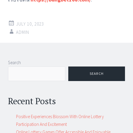
JULY 10, 2023
ADMIN
Search
SEARCH
Recent Posts
Positive Experiences Blossom With Online Lottery
Participation And Excitement
Online Lottery Games Offer Accessible And Enjoyable