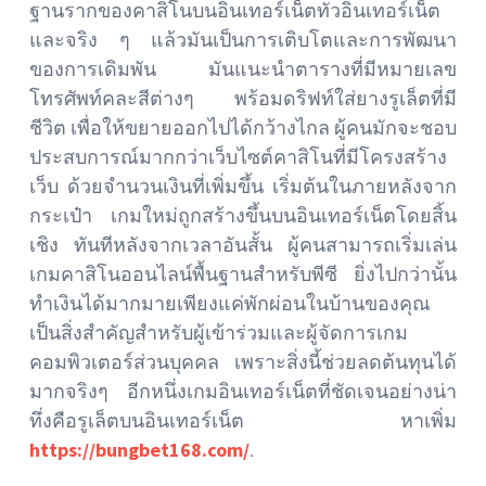
ฐานรากของคาสิโนบนอินเทอร์เน็ตทั่วอินเทอร์เน็ต
และจริง ๆ แล้วมันเป็นการเติบโตและการพัฒนา
ของการเดิมพัน มันแนะนำตารางที่มีหมายเลข
โทรศัพท์คละสีต่างๆ พร้อมดริฟท์ใส่ยางรูเล็ตที่มี
ชีวิต เพื่อให้ขยายออกไปได้กว้างไกล ผู้คนมักจะชอบ
ประสบการณ์มากกว่าเว็บไซต์คาสิโนที่มีโครงสร้าง
เว็บ ด้วยจำนวนเงินที่เพิ่มขึ้น เริ่มต้นในภายหลังจาก
กระเป๋า เกมใหม่ถูกสร้างขึ้นบนอินเทอร์เน็ตโดยสิ้น
เชิง ทันทีหลังจากเวลาอันสั้น ผู้คนสามารถเริ่มเล่น
เกมคาสิโนออนไลน์พื้นฐานสำหรับพีซี ยิ่งไปกว่านั้น
ทำเงินได้มากมายเพียงแค่พักผ่อนในบ้านของคุณ
เป็นสิ่งสำคัญสำหรับผู้เข้าร่วมและผู้จัดการเกม
คอมพิวเตอร์ส่วนบุคคล เพราะสิ่งนี้ช่วยลดต้นทุนได้
มากจริงๆ อีกหนึ่งเกมอินเทอร์เน็ตที่ชัดเจนอย่างน่า
ทึ่งคือรูเล็ตบนอินเทอร์เน็ต หาเพิ่ม
https://bungbet168.com/
.