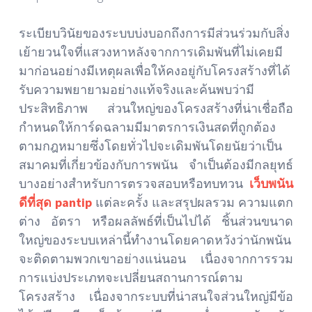
ระเบียบวินัยของระบบบ่งบอกถึงการมีส่วนร่วมกับสิ่ง
เย้ายวนใจที่แสวงหาหลังจากการเดิมพันที่ไม่เคยมี
มาก่อนอย่างมีเหตุผลเพื่อให้คงอยู่กับโครงสร้างที่ได้
รับความพยายามอย่างแท้จริงและค้นพบว่ามี
ประสิทธิภาพ ส่วนใหญ่ของโครงสร้างที่น่าเชื่อถือ
กำหนดให้การ์ดฉลามมีมาตรการเงินสดที่ถูกต้อง
ตามกฎหมายซึ่งโดยทั่วไปจะเดิมพันโดยนัยว่าเป็น
สมาคมที่เกี่ยวข้องกับการพนัน จำเป็นต้องมีกลยุทธ์
บางอย่างสำหรับการตรวจสอบหรือทบทวน
เว็บพนัน
ดีที่สุด pantip
แต่ละครั้ง และสรุปผลรวม ความแตก
ต่าง อัตรา หรือผลลัพธ์ที่เป็นไปได้ ชิ้นส่วนขนาด
ใหญ่ของระบบเหล่านี้ทำงานโดยคาดหวังว่านักพนัน
จะติดตามพวกเขาอย่างแน่นอน เนื่องจากการรวม
การแบ่งประเภทจะเปลี่ยนสถานการณ์ตาม
โครงสร้าง เนื่องจากระบบที่น่าสนใจส่วนใหญ่มีข้อ