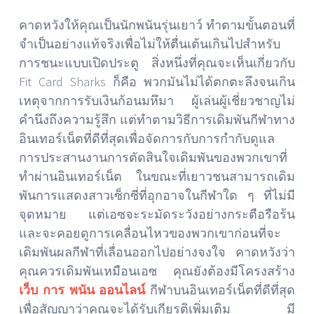
คาดหวังให้คุณเป็นนักพนันรุ่นเยาว์ ทำตามขั้นตอนที่
จำเป็นอย่างแท้จริงเพื่อไม่ให้ตื่นเต้นเกินไปสำหรับ
การชนะแบบเปิดประตู สิ่งหนึ่งที่คุณจะเห็นเกี่ยวกับ
Fit Card Sharks ก็คือ พวกมันไม่ได้ตกตะลึงจนเกิน
เหตุจากการรับเงินก้อนมหึมา ผู้เล่นผู้เชี่ยวชาญไม่
คำนึงถึงความรู้สึก แต่ทำตามวิธีการเดิมพันกีฬาทาง
อินเทอร์เน็ตที่ดีที่สุดเพื่อจัดการกับการกำกับดูแล
การประสานงานการตัดสินใจเดิมพันของพวกเขาที่
ทำผ่านอินเทอร์เน็ต ในขณะที่เยาวชนสามารถเดิม
พันการแสดงสาวเซ็กซี่ที่อุกอาจในกีฬาใด ๆ ที่ไม่มี
จุดหมาย แต่เอซจะระมัดระวังอย่างกระตือรือร้น
และจะคอยดูการเคลื่อนไหวของพวกเขาก่อนที่จะ
เดิมพันผลกีฬาที่เลื่อนออกไปอย่างจงใจ คาดหวังว่า
คุณควรเดิมพันเหมือนเอซ คุณยังต้องมีโครงสร้าง
เว็บ การ พนัน ออนไลน์
กีฬาบนอินเทอร์เน็ตที่ดีที่สุด
เพื่อสัญญาว่าคุณจะได้รับเกียรติเพิ่มเติม มี