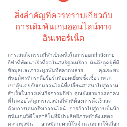
สิ่งสำคัญที่ควรทราบเกี่ยวกับ
การเดิมพันเกมออนไลน์ทาง
อินเทอร์เน็ต
การเล่นกิจกรรมกีฬาเป็นหนึ่งในการออกกำลังกาย
กีฬาที่พัฒนาเร็วที่สุดในสหรัฐอเมริกา มันดึงดูดผู้ที่มี
ข้อมูลและภาระผูกพันที่หลากหลาย คุณจะพบ
พันธมิตรที่กระตือรือร้นที่ยอดเยี่ยมซึ่งเชื่อว่าพวก
เขาคุ้นเคยกับเกมออนไลน์ที่เปลี่ยนศาสนาไปสู่ความ
สำเร็จในการเล่นกิจกรรมกีฬา คุณยังสามารถหาคน
ที่ไม่ค่อยได้ดูการแข่งขันกีฬาที่ต้องการดึงเงินสด
ด้วยการเล่นกรีฑาออนไลน์ การก้าวไปสู่การเป็นนัก
พนันเกมวิดีโอคาสิโนที่มีประสิทธิภาพกำลังแสดง
ความมุ่งมั่น อาจมีเกมคาสิโนจำนวนมากให้เลือก