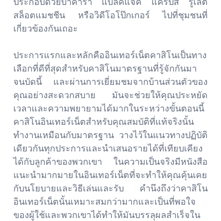
ประกอบด้วยบาคาร่า แบล็คแจ็ค แครปส์ รูเล็ต
สล็อตแมชชีน หรือวิดีโอโป๊กเกอร์ ไปที่ชุมชนที่
เกี่ยวข้องกันเถอะ
ประการแรกและหลักคืออินเทอร์เน็ตคาสิโนเป็นทาง
เลือกที่ดีที่สุดสำหรับคาสิโนมาตรฐานที่รู้จักกันมา
จนบัดนี้ และผ่านการเยี่ยมชมจากบ้านส่วนตัวของ
คุณอย่างสะดวกสบาย มันจะช่วยให้คุณประหยัด
เวลาและความพยายามได้มากในระหว่างขั้นตอนนี้
คาสิโนอินเทอร์เน็ตสำหรับคุณสมบัติที่แท้จริงนั้น
ทำงานเหมือนกับมาตรฐาน วางไว้ในแนวทางปฏิบัติ
เดียวกันทุกประการและนำเสนอรายได้ที่เทียบเคียง
ได้กับลูกค้าของพวกเขา ในความเป็นจริงมีหนังสือ
แนะนำมากมายในอินเทอร์เน็ตที่จะทำให้คุณคุ้นเคย
กับนโยบายและวิธีเล่นและรับ คำนึงถึงว่าคาสิโน
อินเทอร์เน็ตนั้นเหมาะสมกว่ามากและเป็นที่พอใจ
ของผู้ใช้และพวกเขาได้ทำให้มันบรรลุผลสำเร็จใน