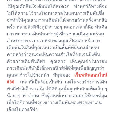
ให้คุณตัดสินใจเดิมพันได้สะดวก ทำทุกวิถีทางที่จะ
ไม่ให้ความไว้วางใจมหาศาลในแผนการเดิมพันซึ่ง
จะทำให้คุณสามารถเดิมพันได้หลายล้านครั้งจากสิบ
ครั้ง หลายสิ่งที่ฟังดูบ้าๆ บอๆ ตลอดเวลาก็คือ มันคือ
การพยายามเดิมพันอย่างผู้เชี่ยวชาญเมื่อคุณพร้อม
สำหรับการรวบรวมที่รักของคุณเป็นหลักหรือการ
เดิมพันในสิ่งที่คุณเห็นว่าเป็นพื้นที่ที่มั่นคงสำหรับ
คาดหวังว่าคุณจะเห็นความสำเร็จที่ชัดเจนยิ่งขึ้น
ด้วยการเดิมพันกีฬา คุณควร เห็นคุณค่าในกรอบ
การเดิมพันกีฬาอิเล็กทรอนิกส์ที่ดีที่สุดเพื่อสัญญาว่า
คุณจะก้าวไปข้างหน้า มีมุมมอง
เว็บพนันออนไลน์
888
เหล่านี้เป็นร้อยเป็นพัน แต่โครงสร้างการเดิม
พันกีฬาอิเล็กทรอนิกส์ที่ดีที่สุดนั้นผูกพันกับแพ็คเล็ก ๆ
น้อย ๆ ที่ จำกัด ซึ่งผู้เล่นที่เหมาะสมมักใช้บ่อยที่สุด
เมื่อใดก็ตามที่พวกเขาวางเดิมพันของพวกเขาเอน
เอียงไปทางกีฬา