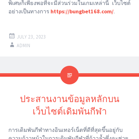
พิเศษก็เพียงพอที่จะมีส่วนร่วมในเกมเหล่านี้ เว็บไซต์
อย่างเป็นทางการ
https://bungbet168.com/
.
JULY 23, 2023
ADMIN
ประสานงานข้อมูลหลักบน
เว็บไซต์เดิมพันกีฬา
การเดิมพันกีฬาทางอินเทอร์เน็ตที่ดีที่สุดขึ้นอยู่กับ
ความก้าวหน้าในการเดิมพันกีฬาที่ก้าวล้ำซึ่งจะช่วย