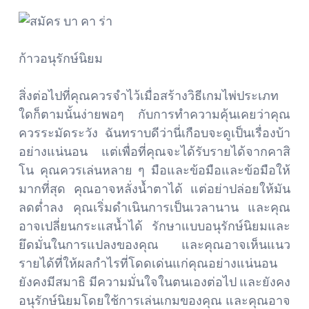
ก้าวอนุรักษ์นิยม
สิ่งต่อไปที่คุณควรจำไว้เมื่อสร้างวิธีเกมไพ่ประเภท
ใดก็ตามนั้นง่ายพอๆ กับการทำความคุ้นเคยว่าคุณ
ควรระมัดระวัง ฉันทราบดีว่านี่เกือบจะดูเป็นเรื่องบ้า
อย่างแน่นอน แต่เพื่อที่คุณจะได้รับรายได้จากคาสิ
โน คุณควรเล่นหลาย ๆ มือและข้อมือและข้อมือให้
มากที่สุด คุณอาจหลั่งน้ำตาได้ แต่อย่าปล่อยให้มัน
ลดต่ำลง คุณเริ่มดำเนินการเป็นเวลานาน และคุณ
อาจเปลี่ยนกระแสน้ำได้ รักษาแบบอนุรักษ์นิยมและ
ยึดมั่นในการแปลงของคุณ และคุณอาจเห็นแนว
รายได้ที่ให้ผลกำไรที่โดดเด่นแก่คุณอย่างแน่นอน
ยังคงมีสมาธิ มีความมั่นใจในตนเองต่อไป และยังคง
อนุรักษ์นิยมโดยใช้การเล่นเกมของคุณ และคุณอาจ