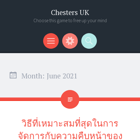
Chesters UK
Choose this game to free up your mind
Menu
Widgets
Search
Month:
June 2021
วิธีที่เหมาะสมที่สุดในการ
จัดการกับความคืบหน้าของ