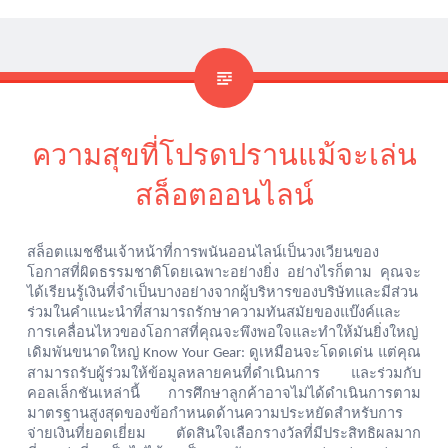
ความสุขที่โปรดปรานแม้จะเล่น
สล็อตออนไลน์
สล็อตแมชชีนเจ้าหน้าที่การพนันออนไลน์เป็นวงเวียนของ
โอกาสที่ผิดธรรมชาติโดยเฉพาะอย่างยิ่ง
อย่างไรก็ตาม
คุณจะ
ได้เรียนรู้เงินที่จำเป็นบางอย่างจากผู้บริหารของบริษัทและมีส่วน
ร่วมในคำแนะนำที่สามารถรักษาความทันสมัยของแบ๊งค์และ
การเคลื่อนไหวของโอกาสที่คุณจะพึงพอใจและทำให้มันยิ่งใหญ่
เดิมพันขนาดใหญ่
ดูเหมือนจะโดดเด่น
แต่คุณ
Know Your Gear:
สามารถรับผู้ร่วมให้ข้อมูลหลายคนที่ดำเนินการ
และร่วมกับ
คอลเล็กชันเหล่านี้
การศึกษาลูกค้าอาจไม่ได้ดำเนินการตาม
มาตรฐานสูงสุดของข้อกำหนดด้านความประหยัดสำหรับการ
จ่ายเงินที่ยอดเยี่ยม
ตัดสินใจเลือกรางวัลที่มีประสิทธิผลมาก