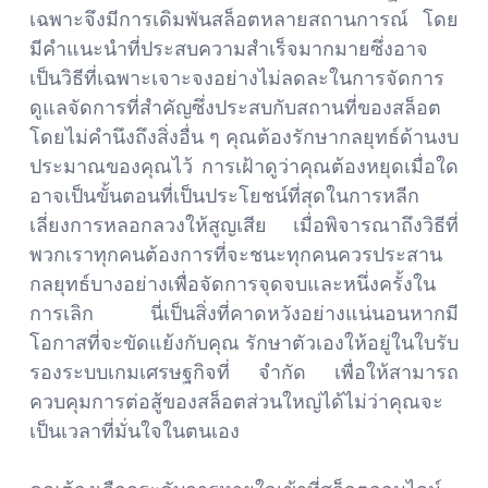
เฉพาะจึงมีการเดิมพันสล็อตหลายสถานการณ์ โดย
มีคำแนะนำที่ประสบความสำเร็จมากมายซึ่งอาจ
เป็นวิธีที่เฉพาะเจาะจงอย่างไม่ลดละในการจัดการ
ดูแลจัดการที่สำคัญซึ่งประสบกับสถานที่ของสล็อต
โดยไม่คำนึงถึงสิ่งอื่น ๆ คุณต้องรักษากลยุทธ์ด้านงบ
ประมาณของคุณไว้ การเฝ้าดูว่าคุณต้องหยุดเมื่อใด
อาจเป็นขั้นตอนที่เป็นประโยชน์ที่สุดในการหลีก
เลี่ยงการหลอกลวงให้สูญเสีย เมื่อพิจารณาถึงวิธีที่
พวกเราทุกคนต้องการที่จะชนะทุกคนควรประสาน
กลยุทธ์บางอย่างเพื่อจัดการจุดจบและหนึ่งครั้งใน
การเลิก นี่เป็นสิ่งที่คาดหวังอย่างแน่นอนหากมี
โอกาสที่จะขัดแย้งกับคุณ รักษาตัวเองให้อยู่ในใบรับ
รองระบบเกมเศรษฐกิจที่ จำกัด เพื่อให้สามารถ
ควบคุมการต่อสู้ของสล็อตส่วนใหญ่ได้ไม่ว่าคุณจะ
เป็นเวลาที่มั่นใจในตนเอง