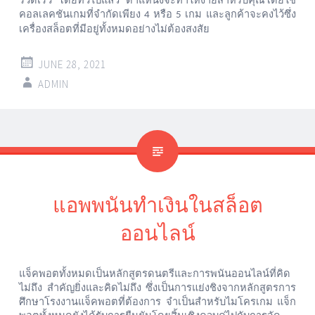
รวดเร็ว
โดยทั่วไปแล้ว
ตำแหน่งจะทำให้ง่ายสำหรับคุณโดยใช้
คอลเลคชันเกมที่จำกัดเพียง
หรือ
เกม
และลูกค้าจะคงไว้ซึ่ง
4
5
เครื่องสล็อตที่มีอยู่ทั้งหมดอย่างไม่ต้องสงสัย
JUNE 28, 2021
ADMIN
แอพพนันทำเงินในสล็อต
ออนไลน์
แจ็คพอตทั้งหมดเป็นหลักสูตรดนตรีและการพนันออนไลน์ที่คิด
ไม่ถึง
สำคัญยิ่งและคิดไม่ถึง
ซึ่งเป็นการแย่งชิงจากหลักสูตรการ
ศึกษาโรงงานแจ็คพอตที่ต้องการ
จำเป็นสำหรับไมโครเกม
แจ็ก