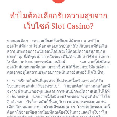
ทำไมต้องเลือกรับความสุขจาก
เว็บไซต์ Slot Casino?
หากคุณต้องการความเสี่ยงหรือเพียงแค่ค้นพบเกมคาสิโน
ออนไลน์ที่น่าสนใจเพื่อทดสอบสถาบันคาสิโนก็เป็นจุดที่ต้องไป
สถานประกอบการพนันออนไลน์ช่วยให้คุณมีความสนุกสนาน
และทำทุกสิ่งที่คุณต้องการในขณะที่ไม่ต้องเสียค่าใช้จ่ายในการ
ไปที่สถานประกอบการพนันออนไลน์
นอกจากนี้ยังมีเกม
ออนไลน์มากมายที่คุณสามารถชื่นชมได้ซึ่งจะช่วยให้คุณคิดว่า
คุณอาจอยู่ในสถานประกอบการพนันทางอินเทอร์เน็ตในบ้าน
บางรายเรียกเก็บเงินที่คุณควรเป็นส่วนหนึ่งหรืออาจจะได้รับ
โปรแกรมซอฟต์แวร์ของพวกเขา
โดยปกติแล้วหากคุณเลือกที่
จะวางตำแหน่งกองทุนและเล่นการพนันมักจะมีความเป็นไปได้ที่
จะล้มกองทุน
นอกจากนี้ยังมีทางเลือกของกองทุนที่ทำกำไรได้
อีกด้วยอย่างไรก็ตามมันก็ขึ้นอยู่กับความสามารถของคุณเช่น
เดียวกับบุคคลและความโชคดีของคุณ
ประโยชน์หลักของเกมนี้
คือค่าใช้จ่ายเพียงเล็กน้อยที่คุณต้องใช้ในการแสดงไม่ใช่ว่าไม่