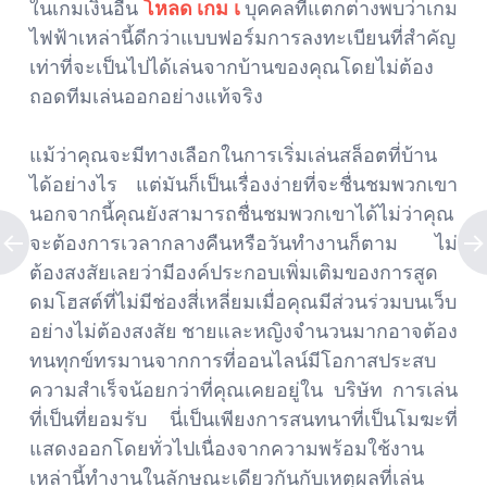
ในเกมเงินอื่น
โหลด เกม เ
บุคคลที่แตกต่างพบว่าเกม
ไฟฟ้าเหล่านี้ดีกว่าแบบฟอร์มการลงทะเบียนที่สำคัญ
เท่าที่จะเป็นไปได้เล่นจากบ้านของคุณโดยไม่ต้อง
ถอดทีมเล่นออกอย่างแท้จริง
แม้ว่าคุณจะมีทางเลือกในการเริ่มเล่นสล็อตที่บ้าน
ได้อย่างไร แต่มันก็เป็นเรื่องง่ายที่จะชื่นชมพวกเขา
นอกจากนี้คุณยังสามารถชื่นชมพวกเขาได้ไม่ว่าคุณ
จะต้องการเวลากลางคืนหรือวันทำงานก็ตาม ไม่
ต้องสงสัยเลยว่ามีองค์ประกอบเพิ่มเติมของการสูด
ดมโฮสต์ที่ไม่มีช่องสี่เหลี่ยมเมื่อคุณมีส่วนร่วมบนเว็บ
อย่างไม่ต้องสงสัย ชายและหญิงจำนวนมากอาจต้อง
ทนทุกข์ทรมานจากการที่ออนไลน์มีโอกาสประสบ
ความสำเร็จน้อยกว่าที่คุณเคยอยู่ใน บริษัท การเล่น
ที่เป็นที่ยอมรับ นี่เป็นเพียงการสนทนาที่เป็นโมฆะที่
แสดงออกโดยทั่วไปเนื่องจากความพร้อมใช้งาน
เหล่านี้ทำงานในลักษณะเดียวกันกับเหตุผลที่เล่น