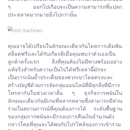
ๆ ออกไปเกือบจะเป็นความสามารถที่แปลก
ประหลาดมากมายยิ่งไปกว่านั้น
คุณอาจได้เปรียบในลักษณะเดียวกันโดยการเดิมพัน
สล็อตฟรีและได้รับเกียรติเมื่อคุณพบว่าตัวเองเป็น
ลูกค้าครั้งแรก สิ่งที่คุณต้องไม่มีทางพร้อมอย่าง
แท้จริงสำหรับความเป็นไปได้ฟรีเหล่านี้มักจะ
เป็นการเน้นย้ำประเด็นของพวกเขาโดยตรงและ
สร้างบัญชีด้วยการจัดกลุ่มออนไลน์ที่มีทุกสิ่งที่มีการ
โทรหากันในช่วงเวลาสั้น ๆ ธุรกิจการพนันใน
ลักษณะเดียวกันมีเกมที่หลากหลายซึ่งสามารถมีส่วน
ร่วมในสถานการณ์ที่คุณต้องการได้ ระดับพื้นฐาน
ของกลุ่มการพนันจะมีกรอบการคืนเงินจำนวนดัง
กล่าวโดยที่คุณจะได้พบกับโปรไฟล์ของการเข้าร่วม