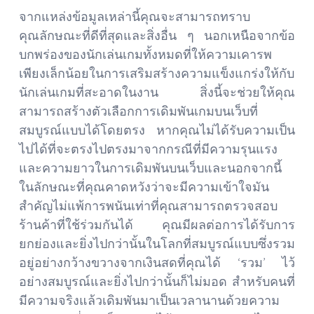
จากแหล่งข้อมูลเหล่านี้คุณจะสามารถทราบ
คุณลักษณะที่ดีที่สุดและสิ่งอื่น ๆ นอกเหนือจากข้อ
บกพร่องของนักเล่นเกมทั้งหมดที่ให้ความเคารพ
เพียงเล็กน้อยในการเสริมสร้างความแข็งแกร่งให้กับ
นักเล่นเกมที่สะอาดในงาน สิ่งนี้จะช่วยให้คุณ
สามารถสร้างตัวเลือกการเดิมพันเกมบนเว็บที่
สมบูรณ์แบบได้โดยตรง หากคุณไม่ได้รับความเป็น
ไปได้ที่จะตรงไปตรงมาจากกรณีที่มีความรุนแรง
และความยาวในการเดิมพันบนเว็บและนอกจากนี้
ในลักษณะที่คุณคาดหวังว่าจะมีความเข้าใจมัน
สำคัญไม่แพ้การพนันเท่าที่คุณสามารถตรวจสอบ
ร้านค้าที่ใช้ร่วมกันได้ คุณมีผลต่อการได้รับการ
ยกย่องและยิ่งไปกว่านั้นในโลกที่สมบูรณ์แบบซึ่งรวม
อยู่อย่างกว้างขวางจากเงินสดที่คุณได้ ‘รวม’ ไว้
อย่างสมบูรณ์และยิ่งไปกว่านั้นก็ไม่มอด สำหรับคนที่
มีความจริงแล้วเดิมพันมาเป็นเวลานานด้วยความ