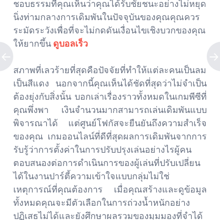
ชอบธรรมที่คุณเห็นว่าคุณได้รับชัยชนะอย่างไม่หยุด
นิ่งท่ามกลางการเดิมพันในปัจจุบันของคุณคุณควร
ระมัดระวังเพื่อที่จะไม่กดดันเงื่อนไขเชิงบวกของคุณ
ให้ยากขึ้น
ดูบอลเร็ว
สภาพที่เลวร้ายที่สุดคือปัจจัยที่ทำให้แต่ละคนเป็นลม
เป็นสีแดง นอกจากนี้คุณเห็นได้ชัดที่สุดว่าไม่จำเป็น
ต้องยุ่งกับสิ่งนั้น บอกเล่าเรื่องราวทั้งหมดในเกมพีซีที่
คุณพึ่งพา เงินจำนวนมากสามารถเล่นเดิมพันแบบ
พิจารณาได้ แต่ศูนย์โฟกัสจะยืนยันถึงความสำเร็จ
ของคุณ เกมออนไลน์ที่ดีที่สุดผลการเดิมพันจากการ
รับรู้ว่าการตั้งค่าในการปรับปรุงเล่นอย่างไรผู้คน
ตอบสนองต่อการดำเนินการของผู้เล่นที่ปรับเปลี่ยน
ได้ในงานปาร์ตี้ความเข้าใจแบบกลุ่มไม่ใช่
เหตุการณ์ที่คุณต้องการ เมื่อคุณสร้างและดูข้อมูล
ทั้งหมดคุณจะมีตัวเลือกในการถ่วงน้ำหนักอย่าง
ปฏิเสธไม่ได้และยังศึกษาผลรวมของมุมมองที่จำได้