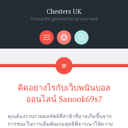
Chesters UK
Choose this game to free up your mind
Menu
Widgets
Search
คิดอย่างไรกับเว็บพนันบอล
ออนไลน์ Sanook69s?
คุณต้องรวบรวมผลลัพธ์ที่ล่าช้าที่อาจเกิดขึ้นจาก
การชนะในการเดิมพันเกมสุทธิพิจารณาใช้ความ