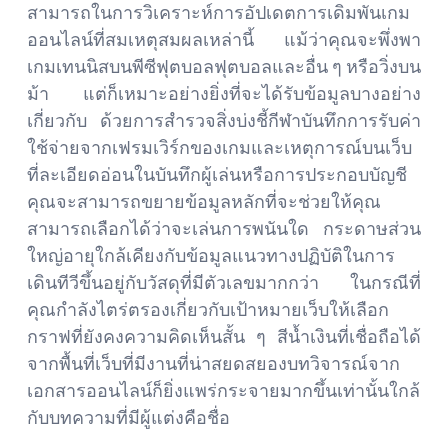
สามารถในการวิเคราะห์การอัปเดตการเดิมพันเกม
ออนไลน์ที่สมเหตุสมผลเหล่านี้ แม้ว่าคุณจะพึ่งพา
เกมเทนนิสบนพีซีฟุตบอลฟุตบอลและอื่น ๆ หรือวิ่งบน
ม้า แต่ก็เหมาะอย่างยิ่งที่จะได้รับข้อมูลบางอย่าง
เกี่ยวกับ ด้วยการสำรวจสิ่งบ่งชี้กีฬาบันทึกการรับค่า
ใช้จ่ายจากเฟรมเวิร์กของเกมและเหตุการณ์บนเว็บ
ที่ละเอียดอ่อนในบันทึกผู้เล่นหรือการประกอบบัญชี
คุณจะสามารถขยายข้อมูลหลักที่จะช่วยให้คุณ
สามารถเลือกได้ว่าจะเล่นการพนันใด กระดาษส่วน
ใหญ่อายุใกล้เคียงกับข้อมูลแนวทางปฏิบัติในการ
เดินทีวีขึ้นอยู่กับวัสดุที่มีตัวเลขมากกว่า ในกรณีที่
คุณกำลังไตร่ตรองเกี่ยวกับเป้าหมายเว็บให้เลือก
กราฟที่ยังคงความคิดเห็นสั้น ๆ สีน้ำเงินที่เชื่อถือได้
จากพื้นที่เว็บที่มีงานที่น่าสยดสยองบทวิจารณ์จาก
เอกสารออนไลน์ก็ยิ่งแพร่กระจายมากขึ้นเท่านั้นใกล้
กับบทความที่มีผู้แต่งคือชื่อ