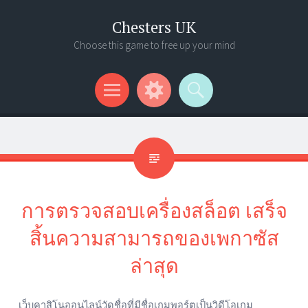
Chesters UK
Choose this game to free up your mind
Menu
Widgets
Search
การตรวจสอบเครื่องสล็อต เสร็จ
สิ้นความสามารถของเพกาซัส
ล่าสุด
เว็บคาสิโนออนไลน์วัดชื่อที่มีชื่อเกมพอร์ตเป็นวิดีโอเกม