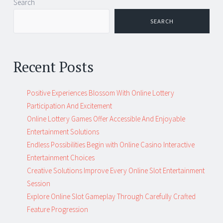
Post
←
→
Search
navigation
SEARCH
Recent Posts
Positive Experiences Blossom With Online Lottery
Participation And Excitement
Online Lottery Games Offer Accessible And Enjoyable
Entertainment Solutions
Endless Possibilities Begin with Online Casino Interactive
Entertainment Choices
Creative Solutions Improve Every Online Slot Entertainment
Session
Explore Online Slot Gameplay Through Carefully Crafted
Feature Progression