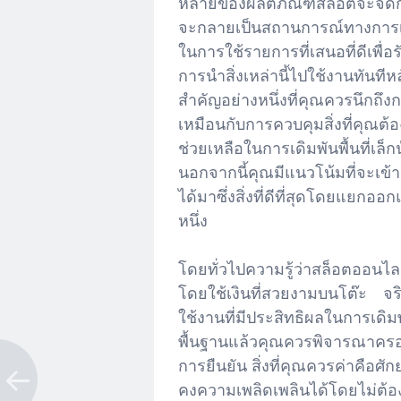
หลายของผลิตภัณฑ์สล็อตจะจัดกา
จะกลายเป็นสถานการณ์ทางการเงิน
ในการใช้รายการที่เสนอที่ดีเพื
การนำสิ่งเหล่านี้ไปใช้งานทันท
สำคัญอย่างหนึ่งที่คุณควรนึกถึ
เหมือนกับการควบคุมสิ่งที่คุณต
ช่วยเหลือในการเดิมพันพื้นที่เล
นอกจากนี้คุณมีแนวโน้มที่จะเข้
ได้มาซึ่งสิ่งที่ดีที่สุดโดยแยกออก
หนึ่ง
โดยทั่วไปความรู้ว่าสล็อตออนไ
โดยใช้เงินที่สวยงามบนโต๊ะ จริ
ใช้งานที่มีประสิทธิผลในการเดิมพ
พื้นฐานแล้วคุณควรพิจารณาครอบค
การยืนยัน สิ่งที่คุณควรค่าคือ
คงความเพลิดเพลินได้โดยไม่ต้องม