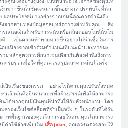
รคุณได้อย่างงุนงง เป็นที่น่าพอใจโอกาสของคุณที่
มากขึ้นนั้นชัดเจนมากขึ้นอย่างน่าประทับใจที่นั่น
่อรับผลประโยชน์บางอย่างจากเกมนี้คุณควรคำนึงถึง
ีหลังจากหาแหล่งข้อมูลกลยุทธ์ตารางสำหรับคุณ สิ่ง
งการเสนอเงินสำหรับการพนันหรือสล็อตออนไลน์นั้นไม่
้องมี เป็นความท้าทายมากขึ้นอย่างไม่น่าเชื่อในการ
็กน้อยเนื่องจากเข้าร่วมตำแหน่งที่แนะนำและหายนะ
าร่วมหลักสูตรการศึกษาเช่นเดียวกันต้องคำนึงถึงการ
และรับรู้ว่าเมื่อใดที่คุณควรสรุปและควรเก็บไว้ครั้ง
ลน์เป็นเรื่องของกรรม อย่างไรก็ตามคุณปรับทั้งหมด
งๆแล้วมันคือจินตนาการที่สร้างสรรค์เพื่อให้สามารถ
ันได้หากคุณมีเงินทุนที่น่าทึ่งให้กับหัวหน้างาน โดย
รองเว็บไซต์สล็อตที่จำเป็นจริง ๆ ในระดับที่ได้รับ
ศักยภาพพื้นฐานของคุณในการอยู่ในเกม คุณไม่สามารถ
ีค่าใช้จ่ายเพิ่มเติม
เสื้อ joker
; คุณควรตรวจสอบให้