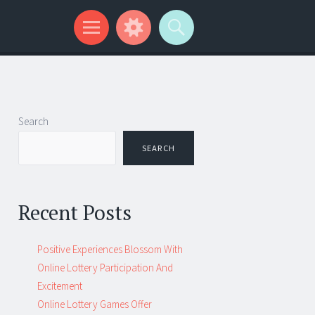
Search
SEARCH
Recent Posts
Positive Experiences Blossom With
Online Lottery Participation And
Excitement
Online Lottery Games Offer