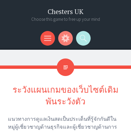
Chesters UK
Choose this game to free up your mind
Menu
Widgets
Search
ระวังแผนเกมของเว็บไซต์เดิม
พันระวังตัว
แนวทางการดูแลเงินสดเป็นประเด็นที่รู้จักกันดีใน
หมู่ผู้เชี่ยวชาญด้านธุรกิจและผู้เชี่ยวชาญด้านการ