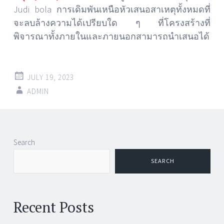
Judi bola การเดิมพันเหนือหัวเสนอสาเหตุทั้งหมดที่
จะลบล้างความได้เปรียบใด ๆ ที่โครงสร้างที่
พิจารณาทั้งภายในและภายนอกสามารถนำเสนอได้
JULY 19, 2023
ADMIN
Post
←
→
Search
navigation
SEARCH
Recent Posts