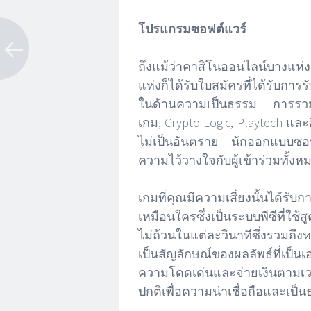
โปรแกรมซอฟต์แวร์
ถึงแม้ว่าคาสิโนออนไลน์บางแ
แห่งก็ได้รับใบสมัครที่ได้รับกา
ในด้านความเป็นธรรม การรวมชื
เกม, Crypto Logic, Playtech แล
ไม่เป็นอันตราย นักออกแบบซอฟต
ความไว้วางใจกับผู้เข้าร่วมทั้งห
เกมที่คุณมีความเสี่ยงนั้นได้ร
เหมือนใครซึ่งเป็นระบบพีซีที่ใช้
ไม่ถ้วนในแต่ละวินาทีซึ่งรวมถึ
เป็นสัญลักษณ์ของผลลัพธ์ที่เป็นเ
ความโดดเด่นและจ่ายเงินตามเ
ปกติเพื่อความน่าเชื่อถือและเป