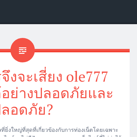
จึงจะเสี่ยง ole777
้อย่างปลอดภัยและ
ลอดภัย?
่ยิ่งใหญ่ที่สุดที่เกี่ยวข้องกับการท่องเน็ตโดยเฉพาะ