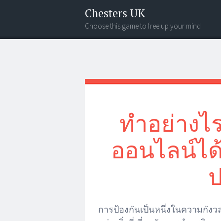
Chesters UK
Choose this game to free up your mind
Menu
Widgets
Search
ทำอย่างไร
ออนไลน์ได
ป
การป้องกันเป็นหนึ่งในความกังวลที