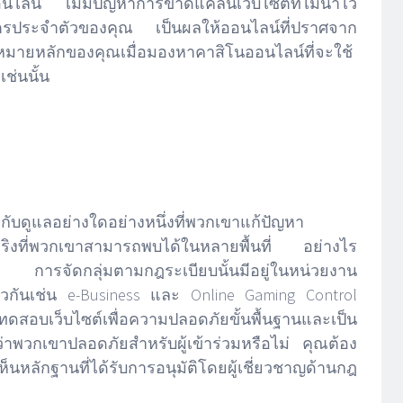
ิจออนไลน์ ไม่มีปัญหาการขาดแคลนเว็บไซต์ที่ไม่น่าไว้
ตรประจำตัวของคุณ เป็นผลให้ออนไลน์ที่ปราศจาก
ป้าหมายหลักของคุณเมื่อมองหาคาสิโนออนไลน์ที่จะใช้
เช่นนั้น
ับดูแลอย่างใดอย่างหนึ่งที่พวกเขาแก้ปัญหา
ริงที่พวกเขาสามารถพบได้ในหลายพื้นที่ อย่างไร
 การจัดกลุ่มตามกฎระเบียบนั้นมีอยู่ในหน่วยงาน
วกันเช่น e-Business และ Online Gaming Control
้ทดสอบเว็บไซต์เพื่อความปลอดภัยขั้นพื้นฐานและเป็น
วกเขาปลอดภัยสำหรับผู้เข้าร่วมหรือไม่ คุณต้อง
ห็นหลักฐานที่ได้รับการอนุมัติโดยผู้เชี่ยวชาญด้านกฎ