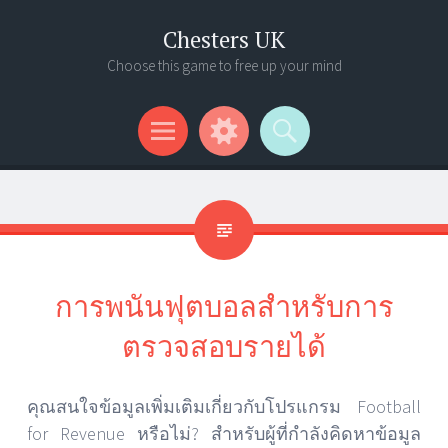
Chesters UK
Choose this game to free up your mind
Menu
Widgets
Search
การพนันฟุตบอลสำหรับการ
ตรวจสอบรายได้
คุณสนใจข้อมูลเพิ่มเติมเกี่ยวกับโปรแกรม Football
for Revenue หรือไม่? สำหรับผู้ที่กำลังคิดหาข้อมูล