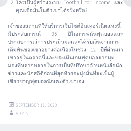
ใครเป็นผู้สร้างระบบ Football for Income และ
คุณเชื่อมั่นในตัวเขาได้จริงหรือ?
เจ้าของสถานที่ให้บริการเว็บไซต์อินเทอร์เน็ตแห่งนี้
มีประสบการณ์ 35 ปีในการพนันฟุตบอลและ
ประสบการณ์การประเมินผลและได้รับเงินจากการ
เดิมพันของเขาอย่างต่อเนื่องในช่วง 12 ปีที่ผ่านมา
เขาอยู่ในตลาดนี้และประเมินเกมฟุตบอลจากมุม
มองที่หลากหลายในการเป็นที่ปรึกษาด้านหนังสือนัก
ข่าวและนักสถิติก่อนที่สุดท้ายจะมุ่งมั่นที่จะเป็นผู้
เชี่ยวชาญฟุตบอลนักเตะตัวเขาเอง
SEPTEMBER 11, 2020
ADMIN