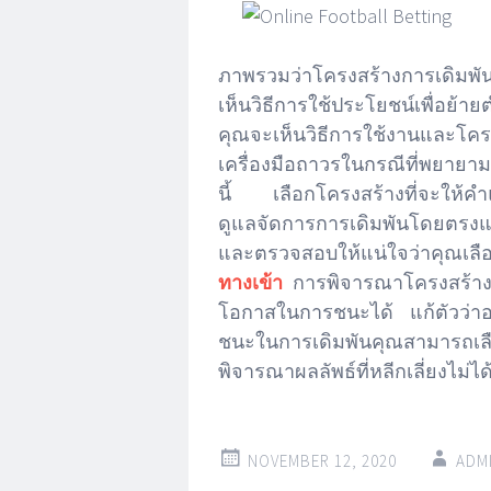
ภาพรวมว่าโครงสร้างการเดิมพันฟ
เห็นวิธีการใช้ประโยชน์เพื่อย้
คุณจะเห็นวิธีการใช้งานและโครงส
เครื่องมือถาวรในกรณีที่พยายาม
นี้ เลือกโครงสร้างที่จะให้คำแนะ
ดูแลจัดการการเดิมพันโดยตรงและ
และตรวจสอบให้แน่ใจว่าคุณเลือกโ
ทางเข้า
การพิจารณาโครงสร้างท
โอกาสในการชนะได้ แก้ตัวว่าอา
ชนะในการเดิมพันคุณสามารถเล
พิจารณาผลลัพธ์ที่หลีกเลี่ยงไม่ได
NOVEMBER 12, 2020
ADM