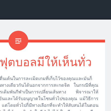
ฟุตบอลมีให้เห็นทั่ว
าตื่นเต้นในการละเมิดเกมที่เก็บไว้ของคุณและมันก็
นทางเดียวกันได้นอกจากการสะกดจิต ในกรณีที่คุณ
ารเดิมพันกีฬาเป็นการเปลี่ยนเส้นทาง พิจารณาให้
นยันและได้รับอนุญาตในโซนทั่วไปของคุณ แม้วิธีการ
แต่โดยทั่วไปก็มีทางเลือกที่จะทำให้สับสนได้ในตอน