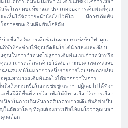
ป็นไปได้การเดิมพันในกีฬาไม่ได้เป็นเพียงแค่การเลือก
สินใจในระดับมหึมาและประเภทของการเดิมพันที่คุณ
จะเห็นได้ชัดว่าจะนำเงินไปไว้ที่ใด มีการเดิมพัน
อกาสชนะเงินเดิมพันโกลิอัท
ที่น่าเชื่อถือในการเดิมพันในผลการแข่งขันกีฬาคุณ
ีฬาที่จะช่วยให้คุณตัดสินใจได้น้อยลงและเฉียบ
คุณในการกำหนดไปสู่การเดิมพันแบบก้าวหน้าหรือ
คุณสามารถเดิมพันด้วยวิธีเดียวกันกับคะแนนหลังจบ
าฉงนสนเท่ห์ในมากกว่าหนึ่งรายการโดยประกอบเป็น
ือคุณสามารถเดิมพันอะไรได้มากกว่าในการ
หนึ่งถึงสามหรือในการข่มขู่เฉพาะ ปฏิเสธไม่ได้ที่จะ
ใดเพื่อให้มีพื้นที่หายใจ เพื่อให้มีทางเลือกในการเลือก
เนื่องในการเดิมพันการรับกรอบการเดิมพันกีฬาเป็น
งใหญ่ในอัตราใด ๆ ที่คุณต้องการเพื่อให้แน่ใจว่าคุณนอก
่คุณเลือก