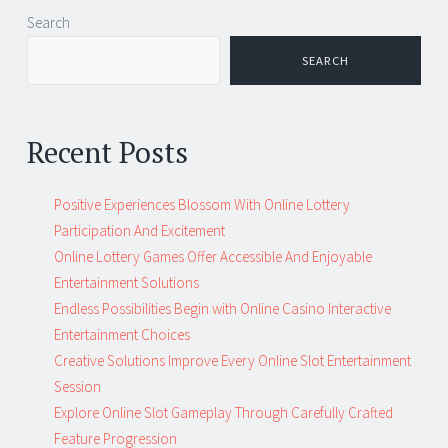
Post
←
→
Search
navigation
SEARCH
Recent Posts
Positive Experiences Blossom With Online Lottery
Participation And Excitement
Online Lottery Games Offer Accessible And Enjoyable
Entertainment Solutions
Endless Possibilities Begin with Online Casino Interactive
Entertainment Choices
Creative Solutions Improve Every Online Slot Entertainment
Session
Explore Online Slot Gameplay Through Carefully Crafted
Feature Progression