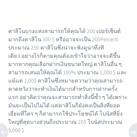
คาสิโนบางแห่งสามารถให้คุณได้ 200 เปอร์เซ็นต์
มากถึงคาสิโน 300 $ หรืออาจจะเป็น 200Percent
ประมาณ 250 คาสิโนซึ่งน่าจะฟังดูน่าทึ่งที
เดียว อย่างไรก็ตามคุณต้องเข้าใจว่าอาจจะดีขึ้น
มากหากคุณเลือกฝากเงินขนาดใหญ่ คาสิโนอื่น ๆ
สามารถเสนอให้คุณได้ 100% ประมาณ 1,000 $ และ
แม้แต่ 1,000 คาสิโนซึ่งหมายความว่าคุณสามารถ
คาดหวังว่าจะทำเงินได้มากสำหรับการฝากครั้ง
แรก อย่าคิดว่าคุณจะสามารถทำสิ่งนี้ซ้ำ ๆ ได้เพราะ
มันจะเป็นไปไม่ได้ แต่คาสิโนก็ยังคงเป็นสิ่งที่ยอด
เยี่ยมที่ใคร ๆ ก็สามารถใช้ประโยชน์ได้ โบนัสที่ยิ่ง
ใหญ่ที่สุดบางส่วนถึงประมาณ 205 โบนัสประมาณ
5,000 $