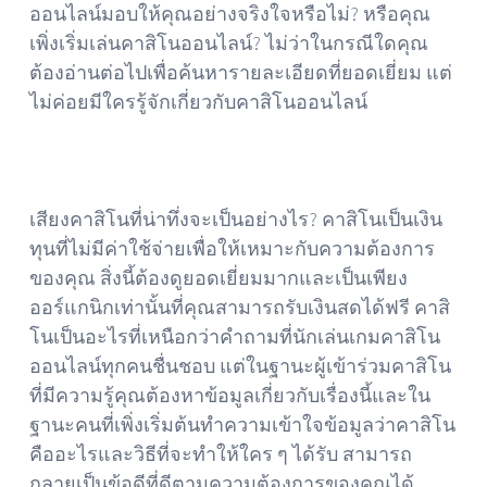
ออนไลน์มอบให้คุณอย่างจริงใจหรือไม่? หรือคุณ
เพิ่งเริ่มเล่นคาสิโนออนไลน์? ไม่ว่าในกรณีใดคุณ
ต้องอ่านต่อไปเพื่อค้นหารายละเอียดที่ยอดเยี่ยม แต่
ไม่ค่อยมีใครรู้จักเกี่ยวกับคาสิโนออนไลน์
เสียงคาสิโนที่น่าทึ่งจะเป็นอย่างไร? คาสิโนเป็นเงิน
ทุนที่ไม่มีค่าใช้จ่ายเพื่อให้เหมาะกับความต้องการ
ของคุณ สิ่งนี้ต้องดูยอดเยี่ยมมากและเป็นเพียง
ออร์แกนิกเท่านั้นที่คุณสามารถรับเงินสดได้ฟรี คาสิ
โนเป็นอะไรที่เหนือกว่าคำถามที่นักเล่นเกมคาสิโน
ออนไลน์ทุกคนชื่นชอบ แต่ในฐานะผู้เข้าร่วมคาสิโน
ที่มีความรู้คุณต้องหาข้อมูลเกี่ยวกับเรื่องนี้และใน
ฐานะคนที่เพิ่งเริ่มต้นทำความเข้าใจข้อมูลว่าคาสิโน
คืออะไรและวิธีที่จะทำให้ใคร ๆ ได้รับ สามารถ
กลายเป็นข้อดีที่ดีตามความต้องการของคุณได้