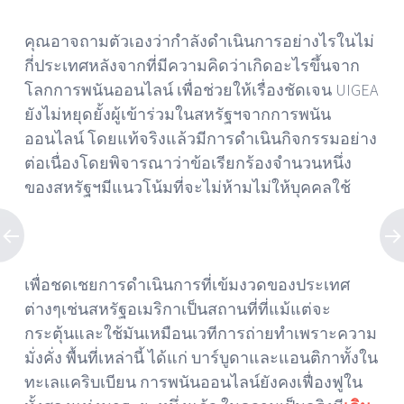
คุณอาจถามตัวเองว่ากำลังดำเนินการอย่างไรในไม่
กี่ประเทศหลังจากที่มีความคิดว่าเกิดอะไรขึ้นจาก
โลกการพนันออนไลน์ เพื่อช่วยให้เรื่องชัดเจน UIGEA
ยังไม่หยุดยั้งผู้เข้าร่วมในสหรัฐฯจากการพนัน
ออนไลน์ โดยแท้จริงแล้วมีการดำเนินกิจกรรมอย่าง
ต่อเนื่องโดยพิจารณาว่าข้อเรียกร้องจำนวนหนึ่ง
ของสหรัฐฯมีแนวโน้มที่จะไม่ห้ามไม่ให้บุคคลใช้
เพื่อชดเชยการดำเนินการที่เข้มงวดของประเทศ
ต่างๆเช่นสหรัฐอเมริกาเป็นสถานที่ที่แม้แต่จะ
กระตุ้นและใช้มันเหมือนเวทีการถ่ายทำเพราะความ
มั่งคั่ง พื้นที่เหล่านี้ ได้แก่ บาร์บูดาและแอนติกาทั้งใน
ทะเลแคริบเบียน การพนันออนไลน์ยังคงเฟื่องฟูใน