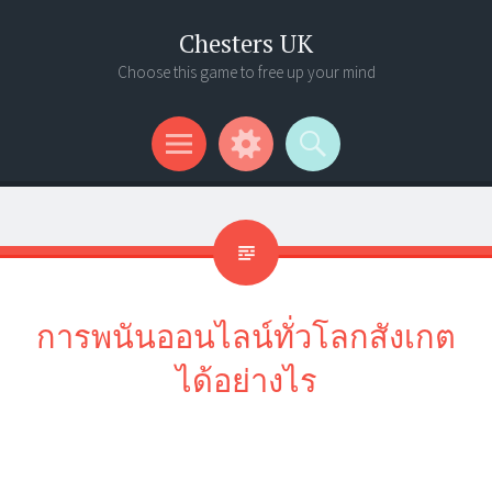
Chesters UK
Choose this game to free up your mind
Menu
Widgets
Search
การพนันออนไลน์ทั่วโลกสังเกต
ได้อย่างไร