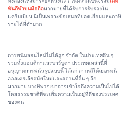
ทั้งสองแห่งมาระยะหนึ่งแล้ว ในความเป็นจริงมี
เดิม
พันกีฬาบนมือถือ
มากมายที่ได้รับการรับรองใน
แคริบเบียน นี่เป็นเพราะข้อเสนอที่ยอดเยี่ยมและภาษี
รายได้ที่ต่ำมาก
การพนันออนไลน์ไม่ได้ถูก จำกัด ในประเทศอื่น ๆ
รวมทั้งแอนติกาและบาร์บูดา ประเทศเหล่านี้ที่
อนุญาตการพนันรูปแบบนี้ ได้แก่ เกาหลีใต้เยอรมนี
ออสเตรเลียสมัยใหม่และสถานที่อื่น ๆ อีก
มากมาย บางทีพวกเขาอาจเข้าใจถึงความเป็นไปได้
โดยธรรมชาติที่จะเพิ่มความเป็นอยู่ที่ดีของประเทศ
ของตน