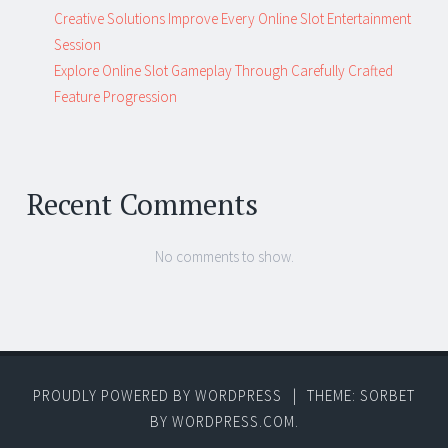
Creative Solutions Improve Every Online Slot Entertainment
Session
Explore Online Slot Gameplay Through Carefully Crafted
Feature Progression
Recent Comments
No comments to show.
PROUDLY POWERED BY WORDPRESS
|
THEME: SORBET
BY
WORDPRESS.COM
.