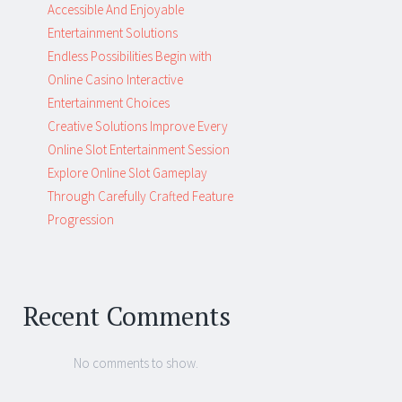
Accessible And Enjoyable
Entertainment Solutions
Endless Possibilities Begin with
Online Casino Interactive
Entertainment Choices
Creative Solutions Improve Every
Online Slot Entertainment Session
Explore Online Slot Gameplay
Through Carefully Crafted Feature
Progression
Recent Comments
No comments to show.