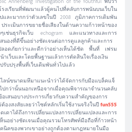
ic Annenberg Investigation of the Youthful พบว่า
รียนที่พัฒนาแล้วผู้คนไปที่คลับการพนันบนเว็บใน
นไปและมากกว่าตัวเลขในปี 2008 ภูมิภาคการเดิมพัน
ประเมินการขยายชื่อเสียงในด้านความก้าวหน้าของ
ๆเช่นธุรกิจเว็บ echogram และแนวทางและการ
นองที่ดีขึ้นอย่างชัดเจนต่อการดูแลลูกค้าและการ
ี่ปลอดภัยกว่าและดีกว่าอย่างเห็นได้ชัด พื้นที่ เฟรม
หน้าเว็บและโดยพื้นฐานแล้วการตัดสินใจเรื่องเงิน
รุงพื้นที่เว็บเดิมพันทั่วไปแล้ว
ลน์ขนาดมหึมาแนะนำว่าได้จัดการกับมือแบล็คแจ็
่งไปกว่านั้นนอกเหนือจากเมื่อคุณพิจารณาจำนวนคลับ
ให้ข้อเสนอบางประการเกี่ยวกับความสำคัญของการ
ไม่ต้องสงสัยเลยว่าไซต์หลักเริ่มใช้งานจริงในปี
fun555
าได้ถึงการเปลี่ยนแปลงการเปลี่ยนแปลงและการ
ด้เห็นอย่างชัดเจนเมื่อคุณรวมโทรศัพท์มือถือที่ก้าวหน้า
เทคนิคของพวกเขาอย่างถูกต้องตามกฎหมายในมือ