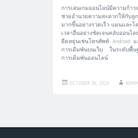
การเล่นเกมออนไลน์มีความก้าวห
ช่วยอำนวยความสะดวกให้กับลูก
มากขึ้นอย่างรวดเร็ว แผนและโค
เวลาอื่นอย่างชัดเจนคลับออนไลน
ยืดหยุ่นเช่นโทรศัพท์ Android และ
การเดิมพันบนเว็บ ในระดับพื้นฐา
การเดิมพันออนไลน์
OCTOBER 30, 2020
ADMI
Post
←
→
navigation