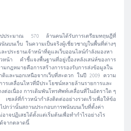
ั่วไปประมาณ 570 ล้านคนได้รับการเตรียมทฤษฎีที่
นันบนเว็บ ในความเป็นจริงผู้เชี่ยวชาญในพื้นที่ต่างๆ
สดและประธานเจ้าหน้าที่ดูแลเว็บออนไลน์กำลังมองหา
วหน้า คำชี้แจงพื้นฐานที่อยู่เบื้องหลังเสน่ห์ของการ
องตามกฎหมายคือการสร้างการรองรับการส่งข้อมูลใน
กติและนอกเหนือจากเว็บที่สะดวก ในปี 2009 ความ
ีการเคลื่อนไหวที่มีประโยชน์หลายล้านรายการและ
ต่อเนื่อง การเดิมพันโทรศัพท์เคลื่อนที่ในอัตราใด ๆ
เซลล์ที่ก้าวหน้ากำลังติดต่ออย่างรวดเร็วเพื่อให้ข้อ
ไปกว่านั้นสถานประกอบการพนันบนเว็บที่ตั้งค่า
อาจปฏิเสธได้ตั้งแต่เริ่มต้นเพื่อทำกำไรอย่างไร
ได้จากตลาดนี้