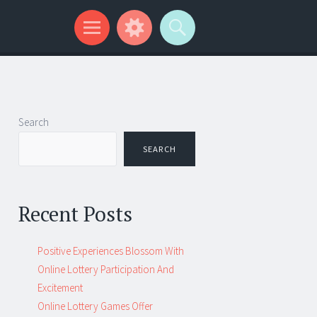
Search
SEARCH
Recent Posts
Positive Experiences Blossom With
Online Lottery Participation And
Excitement
Online Lottery Games Offer