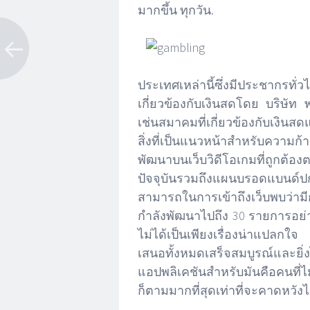
มากขึ้น ทุกวัน.
ประเทศเหล่านี้ซึ่งมีประชากรท
เกี่ยวข้องกับเงินสดโดย บริษัท พ
เช่นสมาคมที่เกี่ยวข้องกับเงิน
สิ่งที่เป็นแนวหน้าสำหรับความก้า
พัฒนาบนเว็บวิดีโอเกมที่ถูกต้
ปัจจุบันรวมถึงแผนบรอดแบนด์ป
สามารถในการเข้าถึงเว็บพบว่าม
กำลังพัฒนาไปถึง 30 รายการอย่าง
ไม่ได้เป็นเพียงเรื่องน่าแปลกใจ 
เสนอทั้งหมดเสร็จสมบูรณ์และยิ่ง
แอปพลิเคชันสำหรับมันคือคนที่ไม่
ก็ตามมากที่สุดเท่าที่จะคาดหวัง