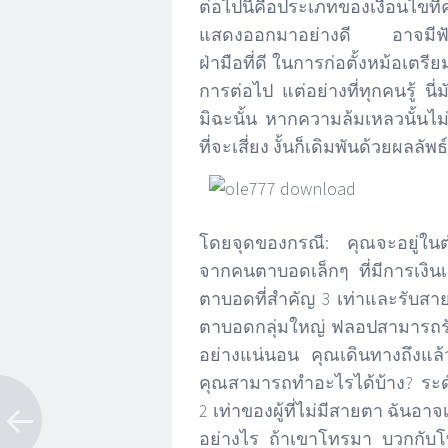
ต่อไปนี้คือประเภทของเงื่อนไขท
แสดงออกมาอย่างดี
อาจมีฟัง
ฝ่ามือที่ดี
ในการก่อตั้งหม้อเตรี
การต่อไป
แต่อย่างที่ทุกคนรู้
นี่
มิฉะนั้น
หากความล้มเหลวนั้นไม่
ที่จะเสี่ยง
งั้นก็เดิมพันด้วยผลลัพธ์ท
:
โดยจุดของกรณี
คุณจะอยู่ใน
จากคนตาบอดเล็กๆ
ที่มีการเงิ
3
ตาบอดที่สำคัญ
เท่าและรับสา
ตาบอดกลุ่มใหญ่
ฟลอปสามารถรั
อย่างแน่นอน
คุณเดินทางถึงแล้
?
คุณสามารถทำอะไรได้บ้าง
ระด
2
เท่าของผู้ที่ไม่มีสายตา
ฉันอาจเ
อย่างไร
ถ้าเขาโทรมา
บวกกับโท