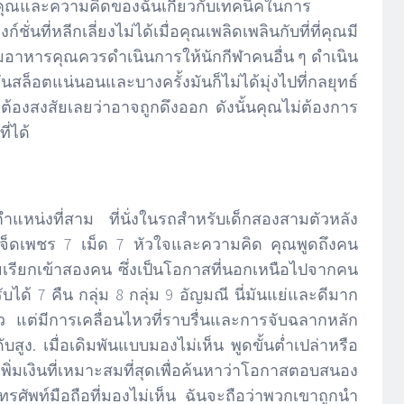
ี่คุณและความคิดของฉันเกี่ยวกับเทคนิคในการ
ก์ชั่นที่หลีกเลี่ยงไม่ได้เมื่อคุณเพลิดเพลินกับที่ที่คุณมี
ยมอาหารคุณควรดำเนินการให้นักกีฬาคนอื่น
ๆ
ดำเนิน
มันสล็อตแน่นอนและบางครั้งมันก็ไม่ได้มุ่งไปที่กลยุทธ์
ต้องสงสัยเลยว่าอาจถูกดึงออก
ดังนั้นคุณไม่ต้องการ
ี่ได้
ตำแหน่งที่สาม
ที่นั่งในรถสำหรับเด็กสองสามตัวหลัง
7
7
นเจ็ดเพชร
เม็ด
หัวใจและความคิด
คุณพูดถึงคน
ยเรียกเข้าสองคน
ซึ่งเป็นโอกาสที่นอกเหนือไปจากคน
7
8
9
บได้
คืน
กลุ่ม
กลุ่ม
อัญมณี
นี่มันแย่และดีมาก
ว
แต่มีการเคลื่อนไหวที่ราบรื่นและการจับฉลากหลัก
.
ับสูง
เมื่อเดิมพันแบบมองไม่เห็น
พูดขั้นต่ำเปล่าหรือ
พิ่มเงินที่เหมาะสมที่สุดเพื่อค้นหาว่าโอกาสตอบสนอง
รศัพท์มือถือที่มองไม่เห็น
ฉันจะถือว่าพวกเขาถูกนำ