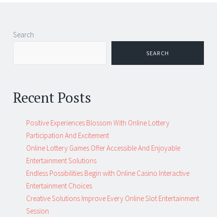
Post
←
→
Search
navigation
SEARCH
Recent Posts
Positive Experiences Blossom With Online Lottery
Participation And Excitement
Online Lottery Games Offer Accessible And Enjoyable
Entertainment Solutions
Endless Possibilities Begin with Online Casino Interactive
Entertainment Choices
Creative Solutions Improve Every Online Slot Entertainment
Session