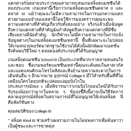
แตกต่างกันหลายประการคุณสามารถเล่นเกมสล็อตแมชชีนได้
สองประเภท
เกมเหล่านี้เรียกว่าเกมสล็อตแมชชีนคลาส
และ
II
คลาส
แม้ว่าคุณจะไม่มีความสามารถในการบอกความแตก
III
ต่างผ่านแบบจำลองเหล่านี้โดยใช้การมองคร่าวๆคุณจะพบ
ความแตกต่างที่สำคัญเกี่ยวกับทั้งสองอย่าง
จริงๆแล้วเมื่อฉันพูด
ถึงความแตกต่างที่สำคัญฉันกำลังพูดถึงความแตกต่างที่มีชื่อ
เสียงอย่างมีนัยสำคัญ
นักกีฬาจะไม่มีความสามารถในการแจ้ง
ข้อมูลต่างๆในเกมสล็อตแมชชีนเหล่านี้
พื้นที่เฉพาะจะไม่ปล่อย
ให้เกมหน่วยพอร์ตมาตรฐานใช้งานได้ดังนั้นนักพัฒนาแอคชั่น
จึงค้นพบวิธีใหม่
ๆ
ตลอดองค์ประกอบที่ได้รับอนุญาต
เกมสล็อตแมชชีน
เป็นประเภทที่พวกเราหลายคนสนใจ
School III
และชอบ
ชื่อเกมพอร์ตแมชชีนเหล่านี้คุณจะค้นพบในลาสเวกัส
และแอตแลนติกเมโทรโพลิสและสิ่งอำนวยความสะดวกในการ
เดิมพันอื่น
ๆ
อีกมากมาย
อุปกรณ์
มีไว้สำหรับพื้นที่ที่ไม่
College II
เหมือนใครโดยปกติจะปล่อยแง่มุมบิงโกใน
ประสบการณ์
เมื่อพิจารณาว่าเกมบิงโกออนไลน์ได้รับการ
Slot s
รับรองน้อยกว่ามากในหลาย
ๆ
ข้อบ่งชี้สิ่งนี้อาจเป็นวิธีจัดการ
ตลาดอุปกรณ์สล็อตในสถานการณ์ที่ไม่อนุญาตให้เล่นสล็อต
นี่
คือฟังก์ชั่นทาง
คุณสมบัติของ
College III
สล็อต
ช่วยสร้างผลรวมภายในโดยพลการเพื่อค้นหาว่า
*
Kind III
เป็นผู้ชนะและการขาดดุล