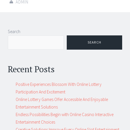
ADMIN
Post
←
→
Search
navigation
SEARCH
Recent Posts
Positive Experiences Blossom With Online Lottery
Participation And Excitement
Online Lottery Games Offer Accessible And Enjoyable
Entertainment Solutions
Endless Possibilities Begin with Online Casino Interactive
Entertainment Choices
Creative Solutions Improve Every Online Slot Entertainment