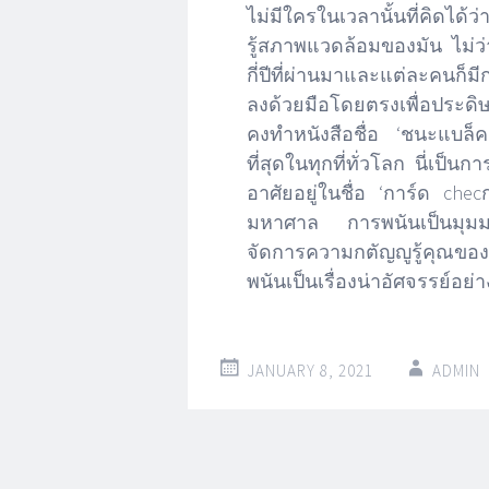
ไม่มีใครในเวลานั้นที่คิดได้ว่
รู้สภาพแวดล้อมของมัน ไม่ว
กี่ปีที่ผ่านมาและแต่ละคนก็มีกล
ลงด้วยมือโดยตรงเพื่อประดิ
คงทำหนังสือชื่อ ‘ชนะแบล็คแ
ที่สุดในทุกที่ทั่วโลก นี่เป็น
อาศัยอยู่ในชื่อ ‘การ์ด checก
มหาศาล การพนันเป็นมุมมองท
จัดการความกตัญญูรู้คุณของ
พนันเป็นเรื่องน่าอัศจรรย์อย่า
JANUARY 8, 2021
ADMIN