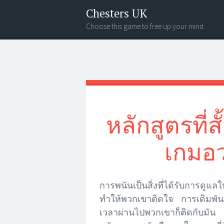
Chesters UK
Choose this game to free up your mind
Menu
Widgets
Search
หลักสูตรที่
เกมอ
การพนันเป็นสิ่งที่ได้รับการดู
ทำให้พวกเขาติดใจ การเดิมพันเป
เวลาผ่านไปพวกเขาก็ติดกับมัน 