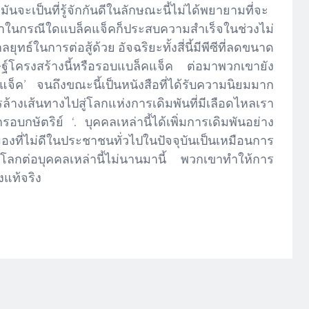
ามันจะเป็นที่รู้จักกันดีในลักษณะนี้ไม่ได้พยายามที่จะ
่าในกรณีใดแบล็คแจ็คก็ประสบความสำเร็จในช่วงไม่
ยุทธ์ในการต่อสู้ด้วย อัจฉริยะทั้งสี่นี้มีพีซีที่ลดขนาด
ษฐ์โครงสร้างนี้หรือรอบแบล็คแจ็ค ต่อมาพวกเขายัง
จ็ค’ จนถึงขณะนี้เป็นหนังสือที่ได้รับความนิยมมาก
การล้างเส้นทางไปสู่โลกแห่งการเดิมพันที่มีเลือดไหลเรา
รอบกษัตริย์ ‘. บุคคลเหล่านี้ได้เพิ่มการเดิมพันอย่าง
ี่ไม่ดีในประชาชนทั่วไปในปัจจุบันเป็นเหมือนการ
โลกต่อบุคคลเหล่านี้ไม่นานมานี้ พวกเขาทำให้การ
งแท้จริง