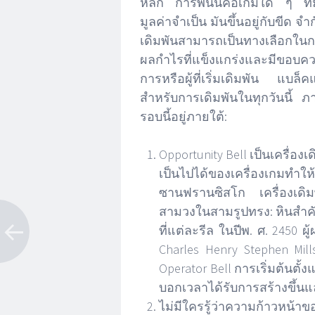
หลัก การพนันคือเกมใด ๆ ที่มีกา
มูลค่าจำเป็น มันขึ้นอยู่กับขีด
เดิมพันสามารถเป็นทางเลือกในการห
ผลกำไรที่แข็งแกร่งและมีขอบควบ
การหรือผู้ที่เริ่มเดิมพัน แบล็คแ
สำหรับการเดิมพันในทุกวันนี้ 
รอบนี้อยู่ภายใต้:
Opportunity Bell เป็นเครื่อ
เป็นไปได้ของเครื่องเกมทำให
ซานฟรานซิสโก เครื่องเดิมพ
สามวงในสามรูปทรง: หินสำคั
ที่แต่ละรีล ในปีพ. ศ. 2450 ผ
Charles Henry Stephen Mil
Operator Bell การเริ่มต้นตั
บอกเวลาได้รับการสร้างขึ้นแ
ไม่มีใครรู้ว่าความก้าวหน้าขอ