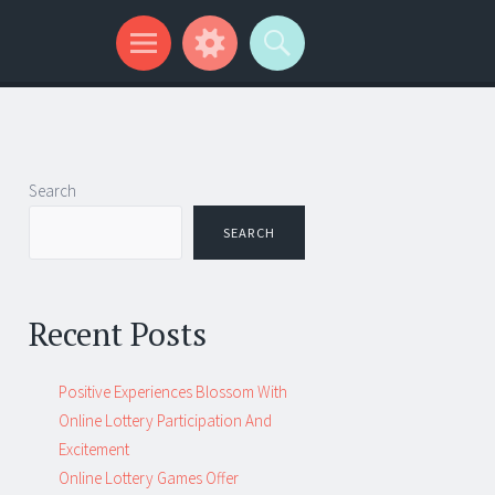
Search
SEARCH
Recent Posts
Positive Experiences Blossom With
Online Lottery Participation And
Excitement
Online Lottery Games Offer