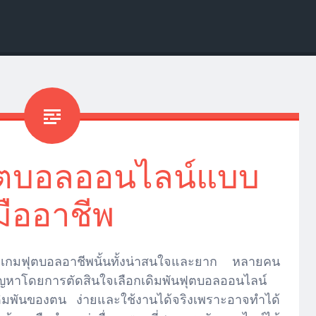
ุตบอลออนไลน์แบบ
มืออาชีพ
อเกมฟุตบอลอาชีพนั้นทั้งน่าสนใจและยาก หลายคน
ญหาโดยการตัดสินใจเลือกเดิมพันฟุตบอลออนไลน์
เดิมพันของตน ง่ายและใช้งานได้จริงเพราะอาจทำได้