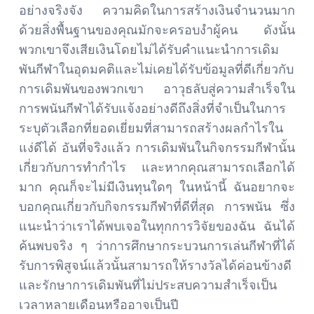
อย่างจริงจัง ความคิดในการสร้างเงินจำนวนมาก
ด้วยสิ่งพื้นฐานของคุณมักจะครอบงำผู้คน ดังนั้น
พวกเขาจึงเสียเงินโดยไม่ได้รับคำแนะนำการเดิม
พันกีฬาในอุดมคติและไม่เคยได้รับข้อมูลที่ดีเกี่ยวกับ
การเดิมพันของพวกเขา อาวุธลับสู่ความสำเร็จใน
การพนันกีฬาได้รับแจ้งอย่างดีถึงสิ่งที่จำเป็นในการ
ระบุตัวเลือกที่ยอดเยี่ยมที่สามารถสร้างผลกำไรใน
แง่ดีได้ อันที่จริงแล้ว การเดิมพันในกิจกรรมกีฬานั้น
เกี่ยวกับการทำกำไร และหากคุณสามารถเลือกได้
มาก คุณก็จะไม่มีเงินทุนใดๆ ในหน้านี้ ฉันอยากจะ
บอกคุณเกี่ยวกับกิจกรรมกีฬาที่ดีที่สุด การพนัน ซึ่ง
แนะนำว่าเราได้พบเจอในทุกการวิจัยของฉัน ฉันได้
ค้นพบจริง ๆ ว่าการศึกษากระบวนการเล่นกีฬาที่ได้
รับการพิสูจน์แล้วนั้นสามารถให้รางวัลได้ค่อนข้างดี
และรักษาการเดิมพันที่ไม่ประสบความสำเร็จเป็น
เวลาหลายเดือนหรืออาจเป็นปี