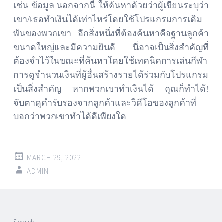
เช่น ข้อมูล นอกจากนี้ ให้ค้นหาด้วยว่าผู้เขียนระบุว่า
เขา/เธอทำเงินได้เท่าไหร่โดยใช้โปรแกรมการเดิม
พันของพวกเขา อีกสิ่งหนึ่งที่ต้องค้นหาคือฐานลูกค้า
ขนาดใหญ่และมีความยินดี นี่อาจเป็นสิ่งสำคัญที่
ต้องจำไว้ในขณะที่ค้นหาโดยใช้เทคนิคการเล่นกีฬา
การดูจำนวนเงินที่ผู้อื่นสร้างรายได้ร่วมกับโปรแกรม
เป็นสิ่งสำคัญ หากพวกเขาทำเงินได้ คุณก็ทำได้!
จับตาดูคำรับรองจากลูกค้าและวิดีโอของลูกค้าที่
บอกว่าพวกเขาทำได้ดีเพียงใด
MARCH 29, 2022
ADMIN
Post
←
→
Search