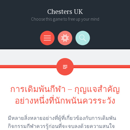
Chesters UK
Choose this game to free up your mind
Menu
Widgets
Search
การเดิมพันกีฬา – กุญแจสำคัญ
อย่างหนึ่งที่นักพนันควรระวัง
มีหลายสิ่งหลายอย่างที่ผู้ที่เกี่ยวข้องกับการเดิมพัน
กิจกรรมกีฬาควรรู้ก่อนที่จะจบลงด้วยความสนใจ