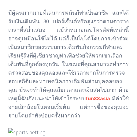
มีผู้คนมากมายที่เล่นการพนันกีฬาเป็นอาชีพ และได้
รับเงินเดิมพัน 80 เปอร์เซ็นต์หรือสูงกว่าตามตาราง
เวลาที่สม่ำเสมอ แม้ว่าหมายเลขโทรศัพท์เหล่านี้
อาจดูเหมือนใช้ไม่ได้ แต่ก็เป็นไปได้โดยการเข้าร่วม
เป็นสมาชิกของระบบการเดิมพันกิจกรรมกีฬาและ
เรียนรู้สิ่งที่ผู้เชี่ยวชาญทำเพื่อช่วยให้พวกเขาเลือก
เดิมพันที่ถูกต้องทุกวัน ในขณะที่คุณสามารถทำการ
ตรวจสอบของคุณเองและใช้เวลามากในการตรวจ
สอบสถิติและหาเทคนิคการเดิมพันส่วนบุคคลของ
คุณ มันจะทำให้คุณเสียเวลาและเงินสดไปมาก ด้วย
fun88asia
เหตุนี้ฉันจึงแนะนำให้เข้าใจระบบ
มีค่าใช้
จ่ายเล็กน้อยในตอนเริ่มต้น แต่การซื้อของคุณจะ
จ่ายโดยลำพังบ่อยครั้งมากกว่า