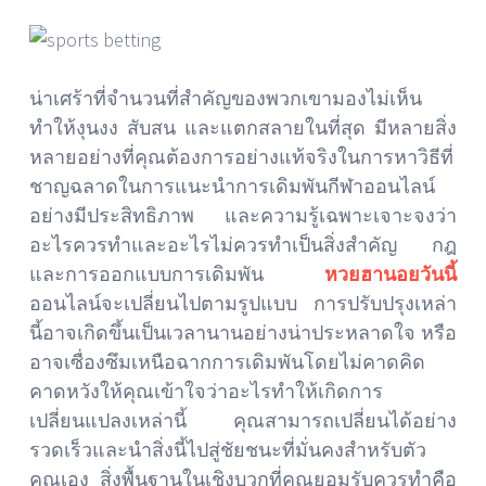
น่าเศร้าที่จำนวนที่สำคัญของพวกเขามองไม่เห็น
ทำให้งุนงง สับสน และแตกสลายในที่สุด มีหลายสิ่ง
หลายอย่างที่คุณต้องการอย่างแท้จริงในการหาวิธีที่
ชาญฉลาดในการแนะนำการเดิมพันกีฬาออนไลน์
อย่างมีประสิทธิภาพ และความรู้เฉพาะเจาะจงว่า
อะไรควรทำและอะไรไม่ควรทำเป็นสิ่งสำคัญ กฎ
และการออกแบบการเดิมพัน
หวยฮานอยวันนี้
ออนไลน์จะเปลี่ยนไปตามรูปแบบ การปรับปรุงเหล่า
นี้อาจเกิดขึ้นเป็นเวลานานอย่างน่าประหลาดใจ หรือ
อาจเซื่องซึมเหนือฉากการเดิมพันโดยไม่คาดคิด
คาดหวังให้คุณเข้าใจว่าอะไรทำให้เกิดการ
เปลี่ยนแปลงเหล่านี้ คุณสามารถเปลี่ยนได้อย่าง
รวดเร็วและนำสิ่งนี้ไปสู่ชัยชนะที่มั่นคงสำหรับตัว
คุณเอง สิ่งพื้นฐานในเชิงบวกที่คุณยอมรับควรทำคือ