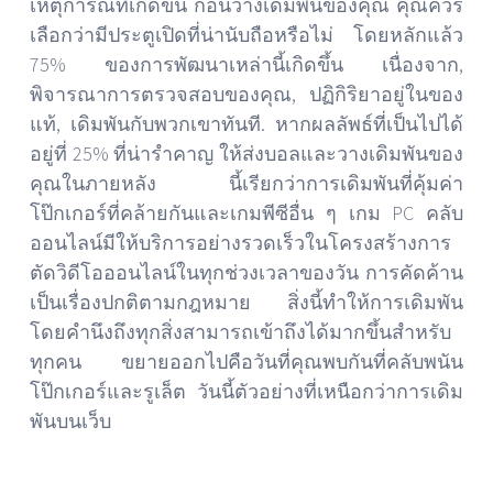
เหตุการณ์ที่เกิดขึ้น ก่อนวางเดิมพันของคุณ คุณควร
เลือกว่ามีประตูเปิดที่น่านับถือหรือไม่ โดยหลักแล้ว
75% ของการพัฒนาเหล่านี้เกิดขึ้น เนื่องจาก,
พิจารณาการตรวจสอบของคุณ, ปฏิกิริยาอยู่ในของ
แท้, เดิมพันกับพวกเขาทันที. หากผลลัพธ์ที่เป็นไปได้
อยู่ที่ 25% ที่น่ารำคาญ ให้ส่งบอลและวางเดิมพันของ
คุณในภายหลัง นี้เรียกว่าการเดิมพันที่คุ้มค่า
โป๊กเกอร์ที่คล้ายกันและเกมพีซีอื่น ๆ เกม PC คลับ
ออนไลน์มีให้บริการอย่างรวดเร็วในโครงสร้างการ
ตัดวิดีโอออนไลน์ในทุกช่วงเวลาของวัน การคัดค้าน
เป็นเรื่องปกติตามกฎหมาย สิ่งนี้ทำให้การเดิมพัน
โดยคำนึงถึงทุกสิ่งสามารถเข้าถึงได้มากขึ้นสำหรับ
ทุกคน ขยายออกไปคือวันที่คุณพบกันที่คลับพนัน
โป๊กเกอร์และรูเล็ต วันนี้ตัวอย่างที่เหนือกว่าการเดิม
พันบนเว็บ