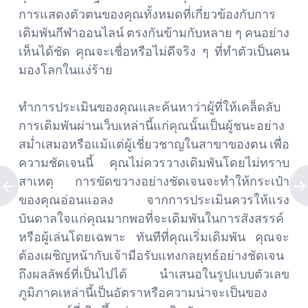
การแสดงตัวตนของคุณทั้งหมดที่เกี่ยวข้องกับการ
เดิมพันกีฬาออนไลน์ ตรงกันข้ามกับหลาย ๆ คนอย่าง
เห็นได้ชัด คุณจะเชื่อหรือไม่ดีจริง ๆ ที่ทำตัวเป็นคน
มองโลกในแง่ร้าย
ทำการประเมินของคุณและค้นหาว่าผู้ที่ให้เคล็ดลับ
การเดิมพันผ่านเว็บเหล่านี้แก่คุณนั้นเป็นผู้ชนะอย่าง
สม่ำเสมอหรือแม้แต่ผู้เชี่ยวชาญในสาขาของตน เพื่อ
ความชัดเจนนี้ คุณไม่ควรวางเดิมพันโดยไม่ทราบ
สาเหตุ การขัดขวางอย่างชัดเจนจะทำให้กระเป๋า
ของคุณอ่อนแอลง จากการประเมินควรให้แรง
บันดาลใจแก่คุณมากพอที่จะเดิมพันในการสังสรรค์
หรือผู้เล่นโดยเฉพาะ ทันทีที่คุณเริ่มเดิมพัน คุณจะ
ต้องเผชิญหน้ากับเจ้ามือรับแทงกลยุทธ์อย่างชัดเจน
ถึงผลลัพธ์ที่เป็นไปได้ นำเสนอในรูปแบบตัวเลข
ภูมิภาคเหล่านี้เป็นอัตราหรือความน่าจะเป็นของ