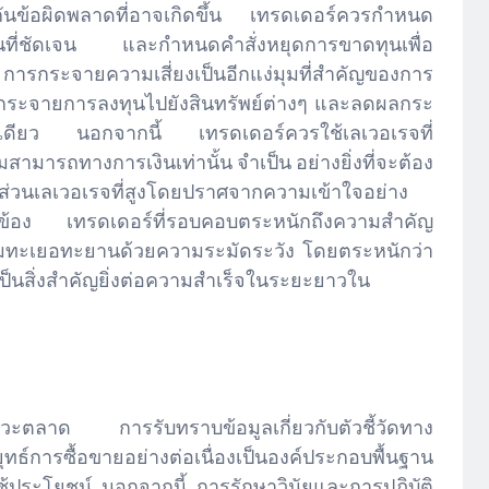
ันข้อผิดพลาดที่อาจเกิดขึ้น เทรดเดอร์ควรกำหนด
ทนที่ชัดเจน และกำหนดคำสั่งหยุดการขาดทุนเพื่อ
 การกระจายความเสี่ยงเป็นอีกแง่มุมที่สำคัญของการ
วยกระจายการลงทุนไปยังสินทรัพย์ต่างๆ และลดผลกระ
เดียว นอกจากนี้ เทรดเดอร์ควรใช้เลเวอเรจที่
มารถทางการเงินเท่านั้น จำเป็น อย่างยิ่งที่จะต้อง
ส่วนเลเวอเรจที่สูงโดยปราศจากความเข้าใจอย่าง
เกี่ยวข้อง เทรดเดอร์ที่รอบคอบตระหนักถึงความสำคัญ
มทะเยอทะยานด้วยความระมัดระวัง โดยตระหนักว่า
ป็นสิ่งสำคัญยิ่งต่อความสำเร็จในระยะยาวใน
ภาวะตลาด การรับทราบข้อมูลเกี่ยวกับตัวชี้วัดทาง
ธ์การซื้อขายอย่างต่อเนื่องเป็นองค์ประกอบพื้นฐาน
้ประโยชน์ นอกจากนี้ การรักษาวินัยและการปฏิบัติ