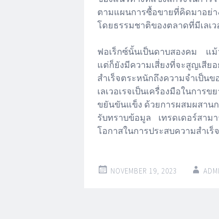
ตามแผนการซื้อขายที่คิดมาอย
โดยธรรมชาติของตลาดที่มีเลเวอ
ฟอเร็กซ์นั้นเป็นดาบสองคม แ
แต่ก็ยังมีความเสี่ยงที่จะสูญเ
สำเร็จตระหนักถึงความจำเป็
เลเวอเรจเป็นเครื่องมือในการข
ขยันขันแข็ง ด้วยการผสมผสานกล
รับทราบข้อมูล เทรดเดอร์สาม
โอกาสในการประสบความสำเร็จใ
NOVEMBER 19, 2023
ADM