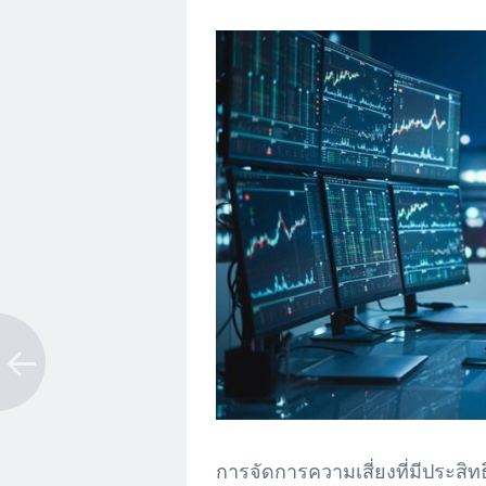
การจัดการความเสี่ยงที่มีประส