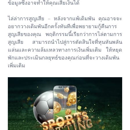
ข้อมูลซึ่งอาจทำให้คุณเสียเงินได้
ไล่ล่าการสูญเสีย – หลังจากแพ้เดิมพัน คุณอาจจะ
อยากวางเดิมพันอีกครั้งทันทีเพื่อพยายามกู้คืนการ
สูญเสียของคุณ พฤติกรรมนี้เรียกว่าการไล่ตามการ
สูญเสีย สามารถนำไปสู่การตัดสินใจที่หุนหันพลัน
แล่นและความล้มเหลวทางการเงินเพิ่มเติม ให้หยุด
พักและประเมินกลยุทธ์ของคุณก่อนที่จะวางเดิมพัน
เพิ่มเติม