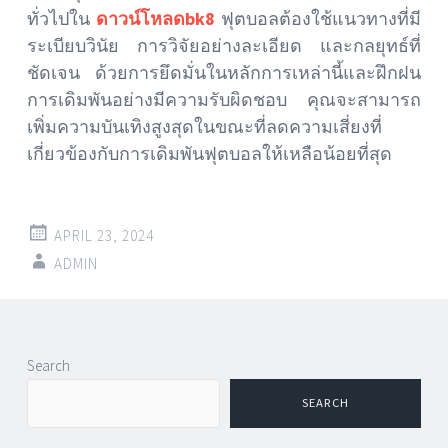
ทั่วไปใน
ดาวน์โหลดbk8
ฟุตบอลต้องใช้แนวทางที่มี
ระเบียบวินัย การวิจัยอย่างละเอียด และกลยุทธ์ที่
ชัดเจน ด้วยการยึดมั่นในหลักการเหล่านี้และฝึกฝน
การเดิมพันอย่างมีความรับผิดชอบ คุณจะสามารถ
เพิ่มความบันเทิงสูงสุดในขณะที่ลดความเสี่ยงที่
เกี่ยวข้องกับการเดิมพันฟุตบอลให้เหลือน้อยที่สุด
APRIL 23, 2024
ADMIN
Post
←
→
Search
navigation
SEARCH