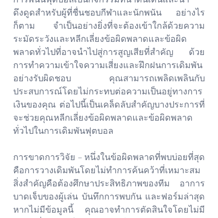
ดึงดูดสำหรับผู้ที่ชื่นชอบกีฬาและนักพนัน อย่างไร
ก็ตาม จำเป็นอย่างยิ่งที่จะต้องเข้าใกล้ด้วยความ
ระมัดระวังและหลีกเลี่ยงข้อผิดพลาดและข้อผิด
พลาดทั่วไปที่อาจนำไปสู่การสูญเสียที่สำคัญ ด้วย
การทำความเข้าใจความเสี่ยงและฝึกฝนการเดิมพัน
อย่างรับผิดชอบ คุณสามารถเพลิดเพลินกับ
ประสบการณ์โดยไม่กระทบต่อความเป็นอยู่ทางการ
เงินของคุณ ต่อไปนี้เป็นเคล็ดลับสำคัญบางประการที่
จะช่วยคุณหลีกเลี่ยงข้อผิดพลาดและข้อผิดพลาด
ทั่วไปในการเดิมพันฟุตบอล
การขาดการวิจัย – หนึ่งในข้อผิดพลาดที่พบบ่อยที่สุด
คือการวางเดิมพันโดยไม่ทำการค้นคว้าที่เหมาะสม
สิ่งสำคัญคือต้องศึกษาประสิทธิภาพของทีม อาการ
บาดเจ็บของผู้เล่น บันทึกการพบกัน และฟอร์มล่าสุด
หากไม่มีข้อมูลนี้ คุณอาจทำการตัดสินใจโดยไม่มี