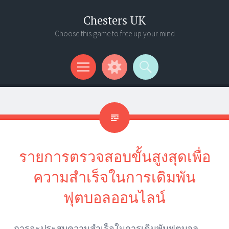
Chesters UK
Choose this game to free up your mind
Menu
Widgets
Search
รายการตรวจสอบขั้นสูงสุดเพื่อ
ความสำเร็จในการเดิมพัน
ฟุตบอลออนไลน์
การจะประสบความสำเร็จในการเดิมพันฟุตบอล