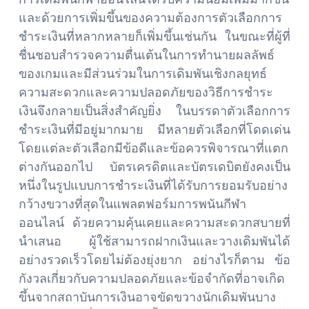
และด้วยการเพิ่มขึ้นของความต้องการตัวเลือกการ
ชำระเงินที่หลากหลายก็เพิ่มขึ้นเช่นกัน ในขณะที่ผู้ที่
ชื่นชอบสำรวจความตื่นเต้นในการทำนายผลลัพธ์
ของเกมและมีส่วนร่วมในการเดิมพันเชิงกลยุทธ์
ความสะดวกและความปลอดภัยของวิธีการชำระ
เงินจึงกลายเป็นสิ่งสำคัญยิ่ง ในบรรดาตัวเลือกการ
ชำระเงินที่มีอยู่มากมาย มีหลายตัวเลือกที่โดดเด่น
โดยแต่ละตัวเลือกมีข้อดีและข้อควรพิจารณาที่แตก
ต่างกันออกไป บัตรเครดิตและบัตรเดบิตยังคงเป็น
หนึ่งในรูปแบบการชำระเงินที่ได้รับการยอมรับอย่าง
กว้างขวางที่สุดในแพลตฟอร์มการพนันกีฬา
ออนไลน์ ด้วยความคุ้นเคยและความสะดวกสบายที่
นำเสนอ ผู้ใช้สามารถฝากเงินและวางเดิมพันได้
อย่างรวดเร็วโดยไม่ต้องยุ่งยาก อย่างไรก็ตาม ข้อ
กังวลเกี่ยวกับความปลอดภัยและข้อจำกัดที่อาจเกิด
ขึ้นจากสถาบันการเงินอาจขัดขวางนักเดิมพันบาง