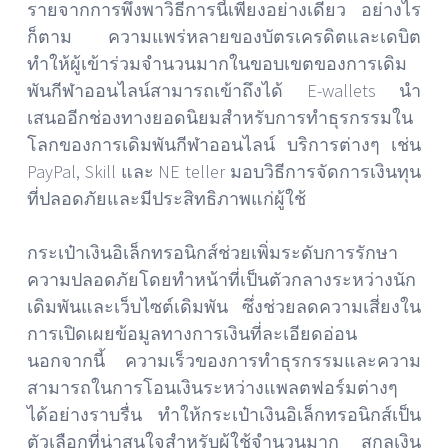
รายจากการพึ่งพาวิธีการนี้เพียงอย่างเดียว อย่างไร
ก็ตาม ความแพร่หลายของบัตรเครดิตและเดบิต
ทำให้ผู้เข้าร่วมจำนวนมากในขอบเขตของการเดิม
พันกีฬาออนไลน์สามารถเข้าถึงได้ E-wallets นำ
เสนออีกช่องทางยอดนิยมสำหรับการทำธุรกรรมใน
โลกของการเดิมพันกีฬาออนไลน์ บริการต่างๆ เช่น
PayPal, Skill และ NE teller มอบวิธีการจัดการเงินทุน
ที่ปลอดภัยและมีประสิทธิภาพแก่ผู้ใช้
กระเป๋าเงินอิเล็กทรอนิกส์ช่วยเพิ่มระดับการรักษา
ความปลอดภัยโดยทำหน้าที่เป็นตัวกลางระหว่างนัก
เดิมพันและเว็บไซต์เดิมพัน ซึ่งช่วยลดความเสี่ยงใน
การเปิดเผยข้อมูลทางการเงินที่ละเอียดอ่อน
นอกจากนี้ ความเร็วของการทำธุรกรรมและความ
สามารถในการโอนเงินระหว่างแพลตฟอร์มต่างๆ
ได้อย่างราบรื่น ทำให้กระเป๋าเงินอิเล็กทรอนิกส์เป็น
ตัวเลือกที่น่าสนใจสำหรับผู้ใช้จำนวนมาก สกุลเงิน