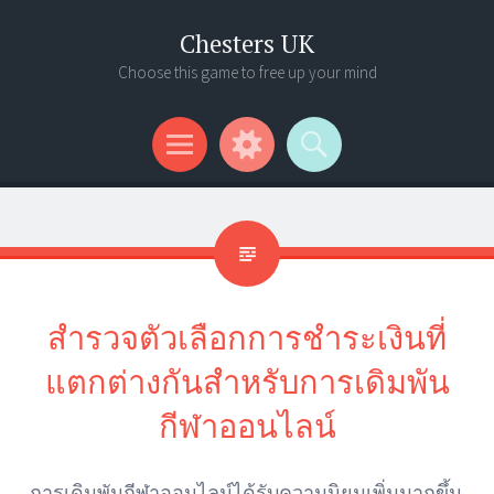
Chesters UK
Choose this game to free up your mind
Menu
Widgets
Search
สำรวจตัวเลือกการชำระเงินที่
แตกต่างกันสำหรับการเดิมพัน
กีฬาออนไลน์
การเดิมพันกีฬาออนไลน์ได้รับความนิยมเพิ่มมากขึ้น