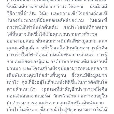
นั้นต้องมีบางอย่างที่มากกว่าแค่โชคช่วย มันต้องมี
วิธีการที่จำเป็น วินัย และความเข้าใจอย่างถ่องแท้
ในองค์ประกอบที่มีผลต่อผลลัพธ์ของเกม ในขณะที่
การพนันกีฬานั้นน่าตื่นเต้น ผลประโยชน์ที่คาดเดา
ได้นั้นอาจเกิดขึ้นได้เมื่อคุณรวบรวมการสำรวจ
อย่างรอบคอบ ขั้นตอนการเดิมพันที่ชาญฉลาด และ
มุมมองที่ถูกต้อง หนึ่งในเคล็ดลับหลักของการค้าคือ
การเข้าใจกีฬาที่คุณกำลังเดิมพันอย่างถ่องแท้ การรู้
รายละเอียดของผู้เล่น องค์ประกอบของทีม ผลงานที่
ผ่านมา และโครงสร้างปัจจุบันสามารถส่งผลต่อการ
เดิมพันของคุณได้อย่างพื้นฐาน ยิ่งคุณมีข้อมูลมาก
เท่าไร คุณก็ยิ่งอยู่ในตำแหน่งที่ดีขึ้นในการตัดสินใจ
ตามคำแนะนำ มุมมองที่สำคัญอีกประการหนึ่งคือ
ถอนเงินออกจากบอร์ด นักพนันจำนวนมากตกอยู่ใน
กับดักของการตามล่าความสูญเสียหรือเดิมพันมาก
เกินไปในเชิงลบ ซึ่งอาจนำไปสู่ปัญหาทางการเงินได้