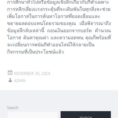
การศึกษาทั่วไปหรือข้อมูลเชิงลึกเกี่ยวกับกีฬาเฉพาะ
การหลีกเลี่ยงแรงกระตุ้นที่จะเดิมพันในทุกสิ่งจะช่วย
เพิ่มโอกาสในการค้นหาโอกาสที่ยอดเยี่ยมและ
ขยายผลตอบแทนโดยรวมของคุณ เมื่อพิจารณาถึง
ข้อมูลลึกลับเหล่านี้ ถอนเงินออกจากบอร์ด คำนวณ
โอกาส ค้นหาคุณค่า และความอดทน คุณก็พร้อมที่
จะเปลี่ยนการพนันกีฬาออนไลน์ให้กลายเป็น
กิจกรรมที่เป็นประโยชน์แล้ว
NOVEMBER 20, 2024
ADMIN
Post
←
→
Search
navigation
SEARCH