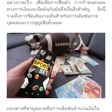
อย่างรวดเร็ว เพื่อเพิ่มการฟื้นตัว การกำหนดแผน
ทางการเงินและยึดมั่นกับมันจึงเป็นสิ่งสำคัญ สิ่งนี้
รวมถึงการขีดเส้นบางเส้นสำหรับการเดิมพันราย
บุคคลและการสูญเสียทั้งหมด
แนวทางที่ชาญฉลาดคือการเดิมพันจำนวนเงินใน