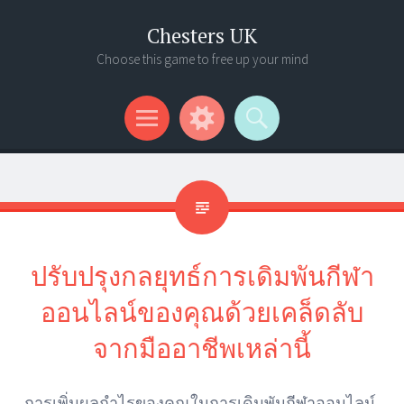
Chesters UK
Choose this game to free up your mind
Menu
Widgets
Search
ปรับปรุงกลยุทธ์การเดิมพันกีฬา
ออนไลน์ของคุณด้วยเคล็ดลับ
จากมืออาชีพเหล่านี้
การเพิ่มผลกำไรของคุณในการเดิมพันกีฬาออนไลน์