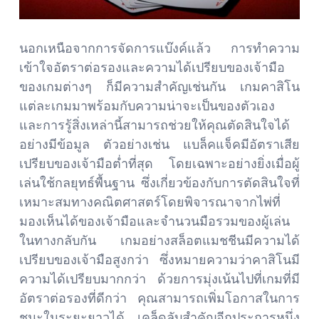
นอกเหนือจากการจัดการแบ๊งค์แล้ว การทำความ
เข้าใจอัตราต่อรองและความได้เปรียบของเจ้ามือ
ของเกมต่างๆ ก็มีความสำคัญเช่นกัน เกมคาสิโน
แต่ละเกมมาพร้อมกับความน่าจะเป็นของตัวเอง
และการรู้สิ่งเหล่านี้สามารถช่วยให้คุณตัดสินใจได้
อย่างมีข้อมูล ตัวอย่างเช่น แบล็คแจ็คมีอัตราเสีย
เปรียบของเจ้ามือต่ำที่สุด โดยเฉพาะอย่างยิ่งเมื่อผู้
เล่นใช้กลยุทธ์พื้นฐาน ซึ่งเกี่ยวข้องกับการตัดสินใจที่
เหมาะสมทางคณิตศาสตร์โดยพิจารณาจากไพ่ที่
มองเห็นได้ของเจ้ามือและจำนวนมือรวมของผู้เล่น
ในทางกลับกัน เกมอย่างสล็อตแมชชีนมีความได้
เปรียบของเจ้ามือสูงกว่า ซึ่งหมายความว่าคาสิโนมี
ความได้เปรียบมากกว่า ด้วยการมุ่งเน้นไปที่เกมที่มี
อัตราต่อรองที่ดีกว่า คุณสามารถเพิ่มโอกาสในการ
ชนะในระยะยาวได้ เคล็ดลับสำคัญอีกประการหนึ่ง