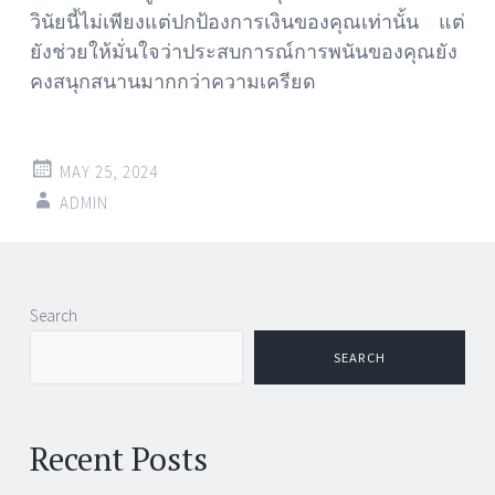
วินัยนี้ไม่เพียงแต่ปกป้องการเงินของคุณเท่านั้น แต่
ยังช่วยให้มั่นใจว่าประสบการณ์การพนันของคุณยัง
คงสนุกสนานมากกว่าความเครียด
MAY 25, 2024
ADMIN
Post
←
→
Search
navigation
SEARCH
Recent Posts