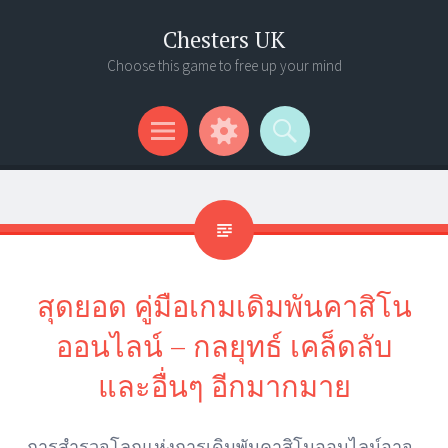
Chesters UK
Choose this game to free up your mind
Menu
Widgets
Search
สุดยอด คู่มือเกมเดิมพันคาสิโน
ออนไลน์ – กลยุทธ์ เคล็ดลับ
และอื่นๆ อีกมากมาย
การสำรวจโลกแห่งการเดิมพันคาสิโนออนไลน์อาจ