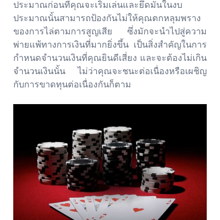
ประมาณก่อนที่คุณจะเริ่มเล่นและยึดมั่นในงบ
ประมาณนั้นสามารถป้องกันไม่ให้คุณตกหลุมพราง
ของการไล่ตามการสูญเสีย ซึ่งมักจะนำไปสู่ความ
พ่ายแพ้ทางการเงินที่มากยิ่งขึ้น เป็นสิ่งสำคัญในการ
กำหนดจำนวนเงินที่คุณยินดีเสี่ยง และจะต้องไม่เกิน
จำนวนเงินนั้น ไม่ว่าคุณจะชนะต่อเนื่องหรือเผชิญ
กับการขาดทุนต่อเนื่องกันก็ตาม