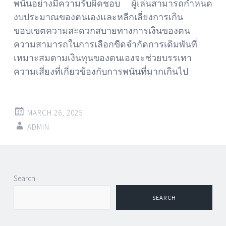
พนันอย่างมีความรับผิดชอบ ผู้เล่นสามารถกำหนด
งบประมาณของตนเองและหลีกเลี่ยงการเกิน
ขอบเขตความสะดวกสบายทางการเงินของตน
ความสามารถในการเลือกขีดจำกัดการเดิมพันที่
เหมาะสมตามเงินทุนของตนเองจะช่วยบรรเทา
ความเสี่ยงที่เกี่ยวข้องกับการพนันที่มากเกินไป
MARCH 26, 2025
ADMIN
Post
←
→
Search
navigation
SEARCH