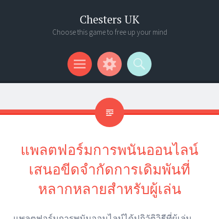
Chesters UK
Choose this game to free up your mind
Menu
Widgets
Search
แพลตฟอร์มการพนันออนไลน์
เสนอขีดจำกัดการเดิมพันที่
หลากหลายสำหรับผู้เล่น
แพลตฟอร์มการพนันออนไลน์ได้ปฏิวัติวิธีที่ผู้เล่น