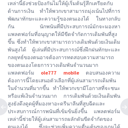
เหล่านี้ยังช่วยป้องกันไม่ให้ผู้เริ่มต้นรู้สึกเครียดกับ
ด้านการเงิน ทำให้พวกเขาสามารถมุ่งเน้นไปที่การ
พัฒนาทักษะและความรู้ของตนเองได้ ในทางกลับ
กัน นักพนันที่มีประสบการณ์มักจะมองหา
แพลตฟอร์มที่อนุญาตให้มีขีดจำกัดการเดิมพันที่สูง
ขึ้น ซึ่งทำให้พวกเขาสามารถวางเดิมพันด้วยเงินเดิม
พันสูงได้ ผู้เล่นที่มีประสบการณ์ซึ่งฝึกฝนทักษะและ
กลยุทธ์ของตนอาจต้องการทดสอบความสามารถ
ของตนเองโดยการวางเดิมพันจำนวนมาก
แพลตฟอร์ม
ole777 mobile
ตอบสนองความ
ต้องการนี้โดยเสนอตัวเลือกที่ผู้เล่นสามารถเดิมพัน
ในจำนวนที่มากขึ้น ทำให้พวกเขามีโอกาสที่จะชนะ
หรือแพ้เงินจำนวนมาก การเดิมพันด้วยเงินเดิมพัน
สูงยังดึงดูดผู้ที่มองหาอะดรีนาลีนที่สูบฉีดและ
ประสบการณ์การพนันที่เข้มข้นยิ่งขึ้น แพลตฟอร์ม
เหล่านี้ช่วยให้ผู้เล่นสามารถผลักดันขีดจำกัดของ
ตนเองได้ ซึ่งจะช่วยเพิ่มความตื่นเต้นของเกมได้