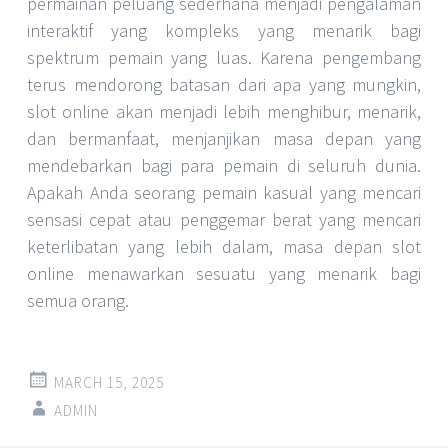
permainan peluang sederhana menjadi pengalaman
interaktif yang kompleks yang menarik bagi
spektrum pemain yang luas. Karena pengembang
terus mendorong batasan dari apa yang mungkin,
slot online akan menjadi lebih menghibur, menarik,
dan bermanfaat, menjanjikan masa depan yang
mendebarkan bagi para pemain di seluruh dunia.
Apakah Anda seorang pemain kasual yang mencari
sensasi cepat atau penggemar berat yang mencari
keterlibatan yang lebih dalam, masa depan slot
online menawarkan sesuatu yang menarik bagi
semua orang.
MARCH 15, 2025
ADMIN