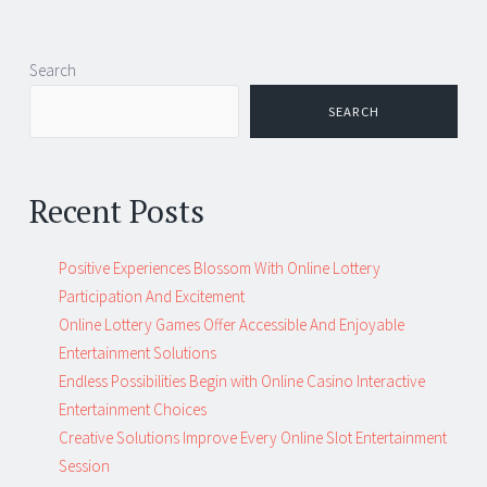
Post
←
→
Search
navigation
SEARCH
Recent Posts
Positive Experiences Blossom With Online Lottery
Participation And Excitement
Online Lottery Games Offer Accessible And Enjoyable
Entertainment Solutions
Endless Possibilities Begin with Online Casino Interactive
Entertainment Choices
Creative Solutions Improve Every Online Slot Entertainment
Session