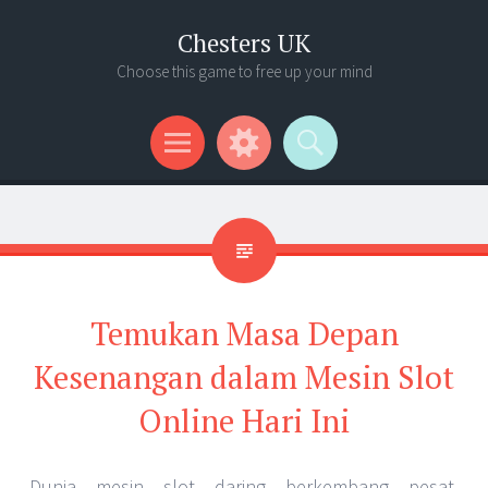
Chesters UK
Choose this game to free up your mind
Menu
Widgets
Search
Temukan Masa Depan
Kesenangan dalam Mesin Slot
Online Hari Ini
Dunia mesin slot daring berkembang pesat,