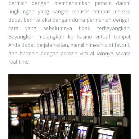
bermain dengan membenamkan pemain dalam
lingkungan yang sangat realistis tempat mereka
dapat berinteraksi dengan dunia permainan dengan
cara yang sebelumnya tidak terbayangkan.
Bayangkan melangkah ke kasino virtual tempat
Anda dapat berjalan-jalan, memilih mesin slot favorit,
dan bermain dengan pemain virtual lainnya secara
real time.