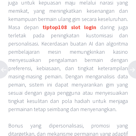
juga untuk kepuasan maju melalui narasi yang
memikat, yang meningkatkan kesenangan dan
kemampuan bermain ulang gim secara keseluruhan.
Masa depan
tiptop108 slot login
daring juga
terletak pada peningkatan kustomisasi dan
personalisasi. Kecerdasan buatan AI dan algoritma
pembelajaran mesin memungkinkan kasino
menyesuaikan pengalaman bermain dengan
preferensi, kebiasaan, dan tingkat keterampilan
masing-masing pemain. Dengan menganalisis data
pemain, sistem ini dapat menyarankan gim yang
sesuai dengan gaya pengguna atau menyesuaikan
tingkat kesulitan dan pola hadiah untuk menjaga
permainan tetap seimbang dan menyenangkan.
Bonus yang dipersonalisasi, promosi yang
ditargetkan, dan mekanisme permainan yang adaptif