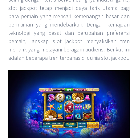
slot jackpot tetap menjadi daya tarik utama bagi
para pemain yang mencari kemenangan besar dan
permainan yang mendebarkan. Dengan kemajuan
teknologi yang pesat dan perubahan preferensi
pemain, lanskap slot jackpot menyaksikan tren
menarik yang melayani beragam audiens. Berikut ini
adalah beberapa tren terpanas di dunia slot jackpot.