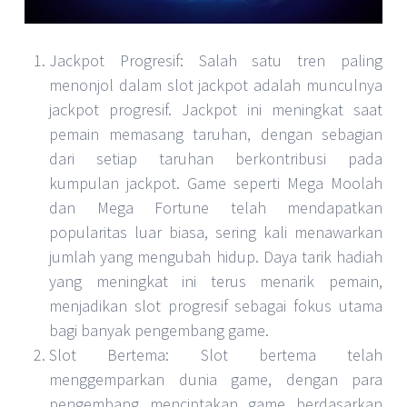
Jackpot Progresif: Salah satu tren paling
menonjol dalam slot jackpot adalah munculnya
jackpot progresif. Jackpot ini meningkat saat
pemain memasang taruhan, dengan sebagian
dari setiap taruhan berkontribusi pada
kumpulan jackpot. Game seperti Mega Moolah
dan Mega Fortune telah mendapatkan
popularitas luar biasa, sering kali menawarkan
jumlah yang mengubah hidup. Daya tarik hadiah
yang meningkat ini terus menarik pemain,
menjadikan slot progresif sebagai fokus utama
bagi banyak pengembang game.
Slot Bertema: Slot bertema telah
menggemparkan dunia game, dengan para
pengembang menciptakan game berdasarkan